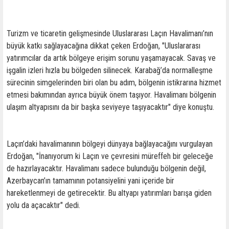
Turizm ve ticaretin gelişmesinde Uluslararası Laçın Havalimanı’nın
büyük katkı sağlayacağına dikkat çeken Erdoğan, "Uluslararası
yatırımcılar da artık bölgeye erişim sorunu yaşamayacak. Savaş ve
işgalin izleri hızla bu bölgeden silinecek. Karabağ’da normalleşme
sürecinin simgelerinden biri olan bu adım, bölgenin istikrarına hizmet
etmesi bakımından ayrıca büyük önem taşıyor. Havalimanı bölgenin
ulaşım altyapısını da bir başka seviyeye taşıyacaktır" diye konuştu.
Laçın’daki havalimanının bölgeyi dünyaya bağlayacağını vurgulayan
Erdoğan, "İnanıyorum ki Laçın ve çevresini müreffeh bir geleceğe
de hazırlayacaktır. Havalimanı sadece bulunduğu bölgenin değil,
Azerbaycan’ın tamamının potansiyelini yani içeride bir
hareketlenmeyi de getirecektir. Bu altyapı yatırımları barışa giden
yolu da açacaktır" dedi.