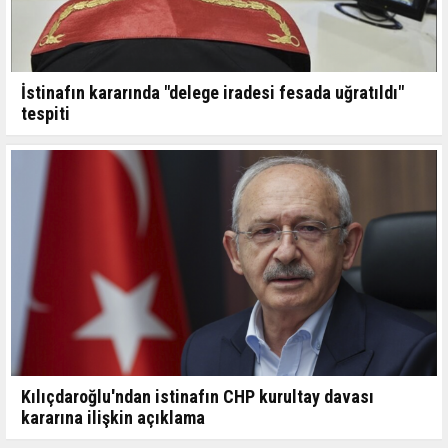
İstinafın kararında "delege iradesi fesada uğratıldı"
tespiti
Kılıçdaroğlu'ndan istinafın CHP kurultay davası
kararına ilişkin açıklama