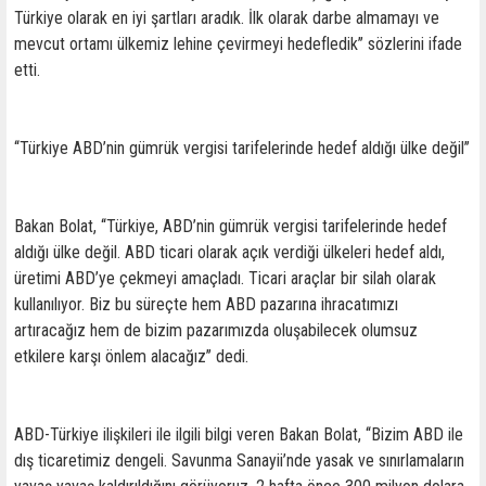
Türkiye olarak en iyi şartları aradık. İlk olarak darbe almamayı ve
mevcut ortamı ülkemiz lehine çevirmeyi hedefledik’’ sözlerini ifade
etti.
‘‘Türkiye ABD’nin gümrük vergisi tarifelerinde hedef aldığı ülke değil’’
Bakan Bolat, ‘‘Türkiye, ABD’nin gümrük vergisi tarifelerinde hedef
aldığı ülke değil. ABD ticari olarak açık verdiği ülkeleri hedef aldı,
üretimi ABD’ye çekmeyi amaçladı. Ticari araçlar bir silah olarak
kullanılıyor. Biz bu süreçte hem ABD pazarına ihracatımızı
artıracağız hem de bizim pazarımızda oluşabilecek olumsuz
etkilere karşı önlem alacağız’’ dedi.
ABD-Türkiye ilişkileri ile ilgili bilgi veren Bakan Bolat, ‘‘Bizim ABD ile
dış ticaretimiz dengeli. Savunma Sanayii’nde yasak ve sınırlamaların