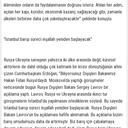
ikliminden onların da faydalanmasını doğrusu isteriz. Atılan her adım,
açılan her kapı, koridor, ekonomik kazanç sağlayacağı gibi, zamanla
ülkeleri birbirine daha çok yakınlaştıracaktır" şeklinde konuştu.
"İstanbul barışı süreci inşallah yeniden başlayacak"
Rusya-Ukrayna savaşının yalnızca iki ülke arasında değil, küresel
aktörlerin de dahil olduğu çok katmanlı bir krize dönüştüğünün altını
çizen Cumhurbaşkanı Erdoğan, "Biliyorsunuz Dışişleri Bakanımız
Hakan Fidan Rusya’daydı. Moskova’da yaptığı görüşmeler
neticesinde bugün Rusya Dışişleri Bakanı Sergey Lavrov bir
açıklama yaptı. Lavrov, Rusya ve Ukrayna arasında ikinci tur
görüşmelerin İstanbul’da yapılmasını istediklerini söyledi. Bu sayede
İstanbul barışı süreci inşallah yeniden başlayacak. Rusya Dışişleri
Bakanı Lavrov’un bu açıklaması hafife alınmamalı. Bu açıklama bizim
barış umudumuzu daha da artırmıştır. Biz barış için çabalamaya