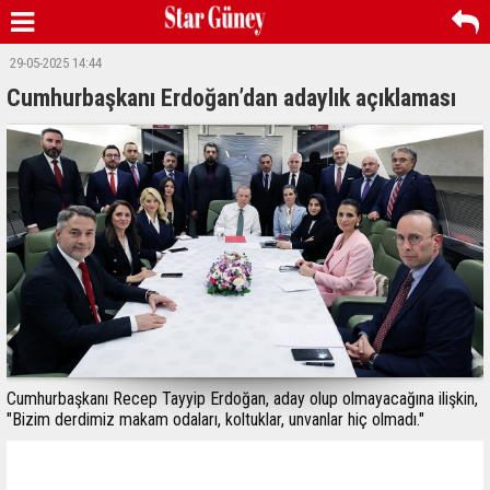
29-05-2025 14:44
Cumhurbaşkanı Erdoğan’dan adaylık açıklaması
Cumhurbaşkanı Recep Tayyip Erdoğan, aday olup olmayacağına ilişkin,
"Bizim derdimiz makam odaları, koltuklar, unvanlar hiç olmadı."