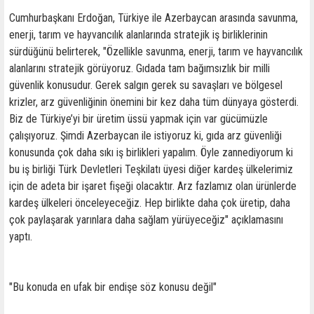
Cumhurbaşkanı Erdoğan, Türkiye ile Azerbaycan arasında savunma,
enerji, tarım ve hayvancılık alanlarında stratejik iş birliklerinin
sürdüğünü belirterek, "Özellikle savunma, enerji, tarım ve hayvancılık
alanlarını stratejik görüyoruz. Gıdada tam bağımsızlık bir milli
güvenlik konusudur. Gerek salgın gerek su savaşları ve bölgesel
krizler, arz güvenliğinin önemini bir kez daha tüm dünyaya gösterdi.
Biz de Türkiye’yi bir üretim üssü yapmak için var gücümüzle
çalışıyoruz. Şimdi Azerbaycan ile istiyoruz ki, gıda arz güvenliği
konusunda çok daha sıkı iş birlikleri yapalım. Öyle zannediyorum ki
bu iş birliği Türk Devletleri Teşkilatı üyesi diğer kardeş ülkelerimiz
için de adeta bir işaret fişeği olacaktır. Arz fazlamız olan ürünlerde
kardeş ülkeleri önceleyeceğiz. Hep birlikte daha çok üretip, daha
çok paylaşarak yarınlara daha sağlam yürüyeceğiz" açıklamasını
yaptı.
"Bu konuda en ufak bir endişe söz konusu değil"