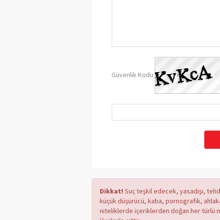
Güvenlik Kodu
Dikkat!
Suç teşkil edecek, yasadışı, tehdi
küçük düşürücü, kaba, pornografik, ahlaka a
niteliklerde içeriklerden doğan her türlü 