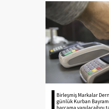
Birleşmiş Markalar Dern
günlük Kurban Bayramı ta
harcama yapılacağını ta