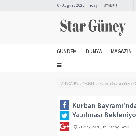
07 August 2026, Friday
GÜNDEM
DÜNYA
MAGAZİN
ANA SAYFA
YAŞAM
Kurban Bayramı'nda 450 
Kurban Bayramı'nda 
Yapılması Bekleniyo
21 May 2026, Thursday 14:58