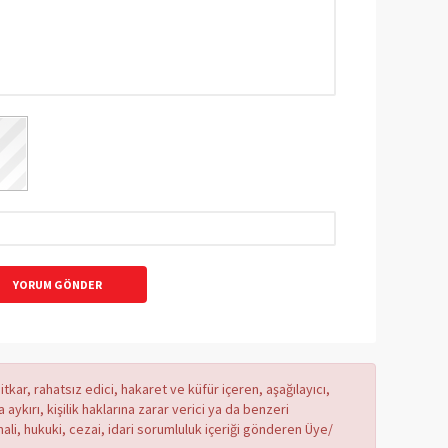
YORUM GÖNDER
tkar, rahatsız edici, hakaret ve küfür içeren, aşağılayıcı,
ykırı, kişilik haklarına zarar verici ya da benzeri
mali, hukuki, cezai, idari sorumluluk içeriği gönderen Üye/