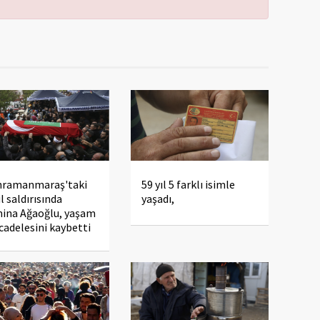
hramanmaraş'taki
59 yıl 5 farklı isimle
l saldırısında
yaşadı,
ina Ağaoğlu, yaşam
adelesini kaybetti