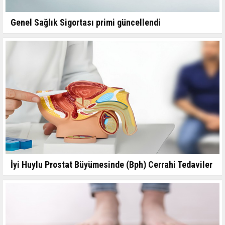
Genel Sağlık Sigortası primi güncellendi
İyi Huylu Prostat Büyümesinde (Bph) Cerrahi Tedaviler