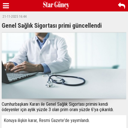
21-11-2025 16:44
Genel Sağlık Sigortası primi güncellendi
Cumhurbaşkanı Kararı ile Genel Sağlık Sigortası primini kendi
ödeyenler için aylık yüzde 3 olan prim oranı yüzde 6'ya çıkarıldı.
Konuya ilişkin karar, Resmi Gazete'de yayımlandı.