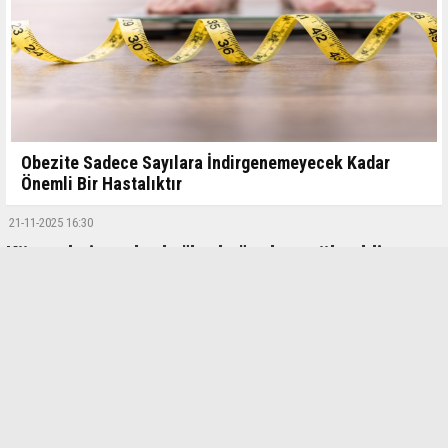
Obezite Sadece Sayılara İndirgenemeyecek Kadar
Önemli Bir Hastalıktır
21-11-2025 16:30
Küresel piyasalarda "korku" tekrar yükseldi