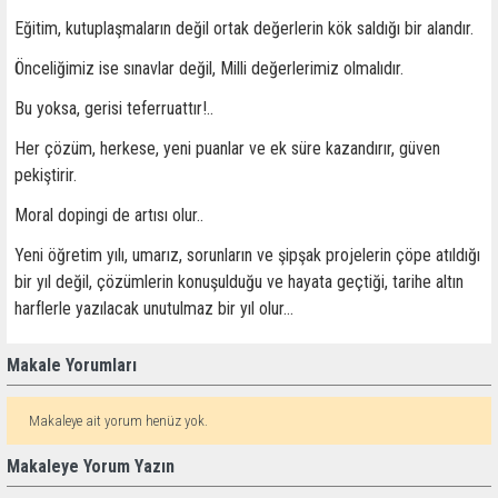
Eğitim, kutuplaşmaların değil ortak değerlerin kök saldığı bir alandır.
Önceliğimiz ise sınavlar değil, Milli değerlerimiz olmalıdır.
Bu yoksa, gerisi teferruattır!..
Her çözüm, herkese, yeni puanlar ve ek süre kazandırır, güven
pekiştirir.
Moral dopingi de artısı olur..
Yeni öğretim yılı, umarız, sorunların ve şipşak projelerin çöpe atıldığı
bir yıl değil, çözümlerin konuşulduğu ve hayata geçtiği, tarihe altın
harflerle yazılacak unutulmaz bir yıl olur…
Makale Yorumları
Makaleye ait yorum henüz yok.
Makaleye Yorum Yazın