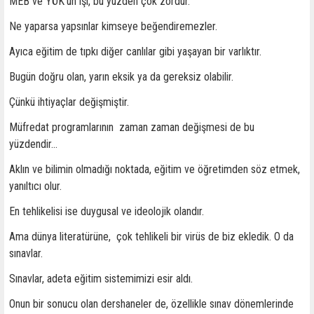
MEB ve YÖK’ün işi, bu yüzden çok zordur.
Ne yaparsa yapsınlar kimseye beğendiremezler.
Ayıca eğitim de tıpkı diğer canlılar gibi yaşayan bir varlıktır.
Bugün doğru olan, yarın eksik ya da gereksiz olabilir.
Çünkü ihtiyaçlar değişmiştir.
Müfredat programlarının zaman zaman değişmesi de bu
yüzdendir…
Aklın ve bilimin olmadığı noktada, eğitim ve öğretimden söz etmek,
yanıltıcı olur.
En tehlikelisi ise duygusal ve ideolojik olandır.
Ama dünya literatürüne, çok tehlikeli bir virüs de biz ekledik. O da
sınavlar.
Sınavlar, adeta eğitim sistemimizi esir aldı.
Onun bir sonucu olan dershaneler de, özellikle sınav dönemlerinde