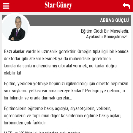
ABBAS GÜÇLÜ
Eğitim Ciddi Bir Meseledir.
Ayaküstü Konuşulmaz!..
Bazı alanlar vardır ki uzmanlık gerektirir. Örneğin tıpla ilgili bir konuda
doktorlar gibi ahkam kesmek ya da mühendislik gerektiren
konularda sanki mühendismiş gibi akıl vermek, ne kadar doğru
olabilir ki!
Eğitim, yediden yetmişe hepimizi ilgilendirdiği için elbette hepimizin
söz söyleme yetkisi var ama nereye kadar? Pedagojiye gelince, o
bir bilimdir ve orada durmak gerekir…
Eğitimcilerin eğiteme bakış açısıyla, siyasetçilerin, velilerin,
öğrencilerin ve toplumun diğer kesimlerinin eğitime bakış açıları,
birbirinden çok farklıdır.