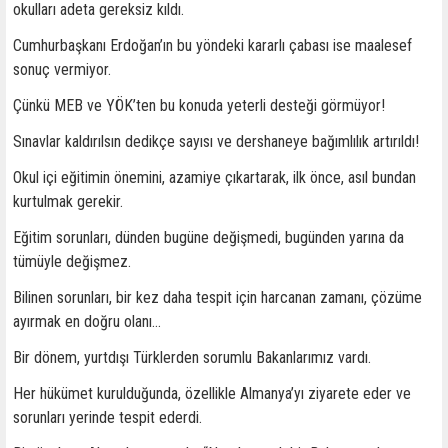
okulları adeta gereksiz kıldı.
Cumhurbaşkanı Erdoğan’ın bu yöndeki kararlı çabası ise maalesef
sonuç vermiyor.
Çünkü MEB ve YÖK’ten bu konuda yeterli desteği görmüyor!
Sınavlar kaldırılsın dedikçe sayısı ve dershaneye bağımlılık artırıldı!
Okul içi eğitimin önemini, azamiye çıkartarak, ilk önce, asıl bundan
kurtulmak gerekir.
Eğitim sorunları, dünden bugüne değişmedi, bugünden yarına da
tümüyle değişmez.
Bilinen sorunları, bir kez daha tespit için harcanan zamanı, çözüme
ayırmak en doğru olanı…
Bir dönem, yurtdışı Türklerden sorumlu Bakanlarımız vardı.
Her hükümet kurulduğunda, özellikle Almanya’yı ziyarete eder ve
sorunları yerinde tespit ederdi.