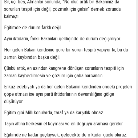
Bir, üç, beş, Almanlar sonunda, “Ne olur, artık bir Bakanınız da
sorunları tespit için değil, çözmek için gelsin” demek zorunda
kalmıştı…
Eğitimde de durum farklı değil.
Aynı iktidarın, farklı Bakanları geldiğinde de durum değişmiyor.
Her gelen Bakan kendisine göre bir sorun tespiti yapıyor ki, bu da
zaman kaybından başka değil.
Çünkü artık, en azından kangrene dönüşen sorunların tespiti için
zaman kaybedilmesin ve çözüm için çaba harcansın.
Enkaz edebiyatı ya da her gelen Bakanın kendinden önceki projeleri
çöpe atması ise aynı parti iktidarlarının devamlılığına gölge
düşürüyor…
Eğitim gibi Milli konularda, taraf ya da karşıtlık olmaz.
Taşın altına herkesin el koyması ve en doğruyu araması gerekir.
Eğitimde ne kadar güçlüysek, gelecekte de o kadar güçlü oluruz.