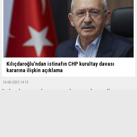
Kılıçdaroğlu'ndan istinafın CHP kurultay davası
kararına ilişkin açıklama
16-06-2025 14:13
Dolandırıcı avukatı yazım hatası ele verdi