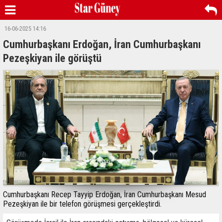
16-06-2025 14:16
Cumhurbaşkanı Erdoğan, İran Cumhurbaşkanı
Pezeşkiyan ile görüştü
Cumhurbaşkanı Recep Tayyip Erdoğan, İran Cumhurbaşkanı Mesud
Pezeşkiyan ile bir telefon görüşmesi gerçekleştirdi.