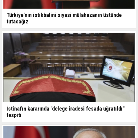
Türkiye'nin istikbalini siyasi mülahazanın üstünde
tutacağız
İstinafın kararında "delege iradesi fesada uğratıldı"
tespiti