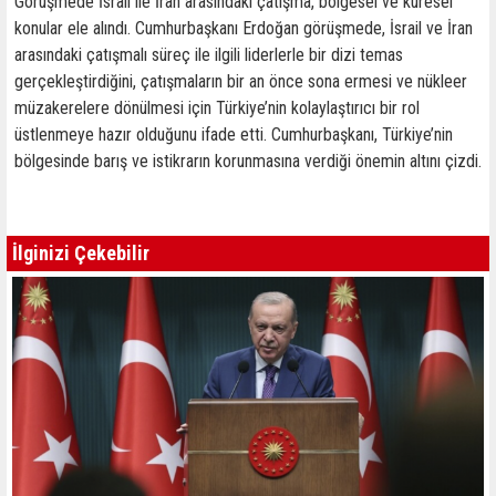
Görüşmede İsrail ile İran arasındaki çatışma, bölgesel ve küresel
konular ele alındı. Cumhurbaşkanı Erdoğan görüşmede, İsrail ve İran
arasındaki çatışmalı süreç ile ilgili liderlerle bir dizi temas
gerçekleştirdiğini, çatışmaların bir an önce sona ermesi ve nükleer
müzakerelere dönülmesi için Türkiye’nin kolaylaştırıcı bir rol
üstlenmeye hazır olduğunu ifade etti. Cumhurbaşkanı, Türkiye’nin
bölgesinde barış ve istikrarın korunmasına verdiği önemin altını çizdi.
İlginizi Çekebilir