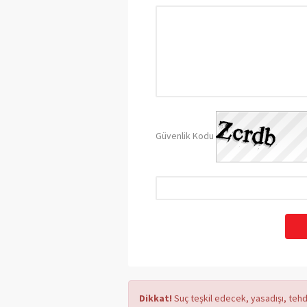
Güvenlik Kodu
Dikkat!
Suç teşkil edecek, yasadışı, tehdi