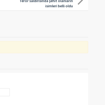
Terör saldırısında şehit olanların
isimleri belli oldu