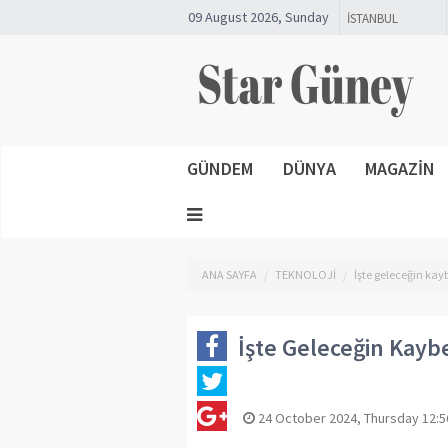
09 August 2026, Sunday
GÜNDEM
DÜNYA
MAGAZİN
ANA SAYFA
TEKNOLOJİ
İşte geleceğin ka
İşte Geleceğin Kayb
24 October 2024, Thursday 12:5