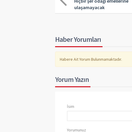
Hiçbir şer odağı emellerine
ulaşamayacak
Haber Yorumları
Habere Ait Yorum Bulunmamaktadır.
Yorum Yazın
İsim
Yorumunuz