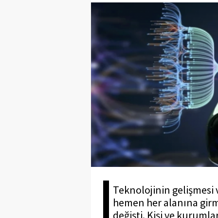
Teknolojinin gelişmesi
hemen her alanına girm
değişti. Kişi ve kurumla