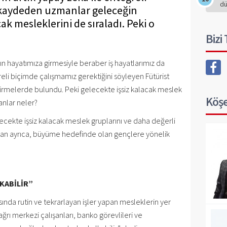
d
i kaydeden uzmanlar geleceğin
k mesleklerini de sıraladı. Peki o
Bizi
ın hayatımıza girmesiyle beraber iş hayatlarımız da
eli biçimde çalışmamız gerektiğini söyleyen Fütürist
rmelerde bulundu. Peki gelecekte işsiz kalacak meslek
Köşe
anlar neler?
ecekte işsiz kalacak meslek gruplarını ve daha değerli
rhan ayrıca, büyüme hedefinde olan gençlere yönelik
KABİLİR”
ında rutin ve tekrarlayan işler yapan mesleklerin yer
ğrı merkezi çalışanları, banko görevlileri ve