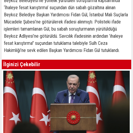
Beykoz Belediyesi’ne yönelik yürütülen soruşturma kapsamında
‘İhaleye fesat karıştırma’ suçundan dün sabah gözaltına alınan
Beykoz Belediye Başkan Yardımcısı Fidan Gül, İstanbul Mali Suçlarla
Mücadele Şubesi’ne götürülerek ifadesi alınmıştı. Polisteki ifade
işlemleri tamamlanan Gül, bu sabah soruşturmanın yürütüldüğü
Beykoz Adliyesi’ne götürüldü. Savcılık ifadesinin ardından ’ihaleye
fesat karıştırma" suçundan tutuklama talebiyle Sulh Ceza
Hakimliği’ne sevk edilen Başkan Yardımcısı Fidan Gül tutuklandı.
İlginizi Çekebilir