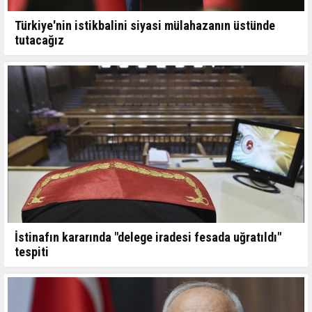
Türkiye'nin istikbalini siyasi mülahazanın üstünde
tutacağız
İstinafın kararında "delege iradesi fesada uğratıldı"
tespiti