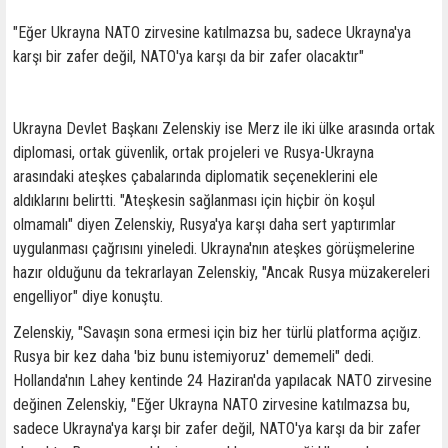
"Eğer Ukrayna NATO zirvesine katılmazsa bu, sadece Ukrayna'ya
karşı bir zafer değil, NATO'ya karşı da bir zafer olacaktır"
Ukrayna Devlet Başkanı Zelenskiy ise Merz ile iki ülke arasında ortak
diplomasi, ortak güvenlik, ortak projeleri ve Rusya-Ukrayna
arasındaki ateşkes çabalarında diplomatik seçeneklerini ele
aldıklarını belirtti. "Ateşkesin sağlanması için hiçbir ön koşul
olmamalı" diyen Zelenskiy, Rusya'ya karşı daha sert yaptırımlar
uygulanması çağrısını yineledi. Ukrayna'nın ateşkes görüşmelerine
hazır olduğunu da tekrarlayan Zelenskiy, "Ancak Rusya müzakereleri
engelliyor" diye konuştu.
Zelenskiy, "Savaşın sona ermesi için biz her türlü platforma açığız.
Rusya bir kez daha 'biz bunu istemiyoruz' dememeli" dedi.
Hollanda'nın Lahey kentinde 24 Haziran'da yapılacak NATO zirvesine
değinen Zelenskiy, "Eğer Ukrayna NATO zirvesine katılmazsa bu,
sadece Ukrayna'ya karşı bir zafer değil, NATO'ya karşı da bir zafer