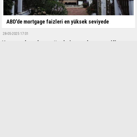
ABD'de mortgage faizleri en yüksek seviyede
28-05-2025 17:01
Kamu çalışanlarına özel sigorta kooperatifi
kuruldu
Kamu çalışanlarına yönelik özel sigorta kooperatifi kuruldu.