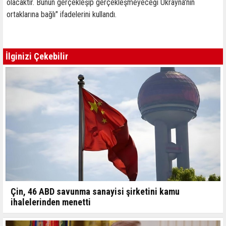
olacaktır. Bunun gerçekleşip gerçekleşmeyeceği Ukrayna'nın
ortaklarına bağlı" ifadelerini kullandı.
İlginizi Çekebilir
Çin, 46 ABD savunma sanayisi şirketini kamu
ihalelerinden menetti