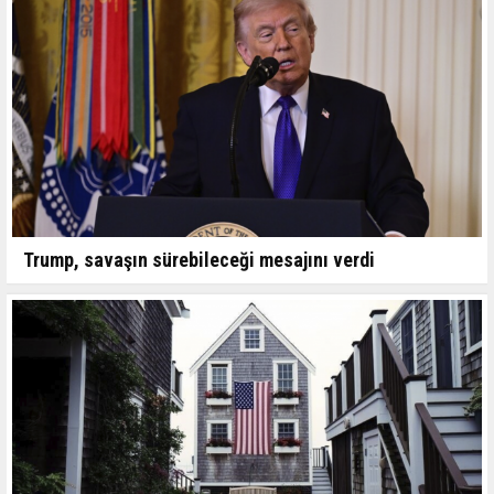
Trump, savaşın sürebileceği mesajını verdi