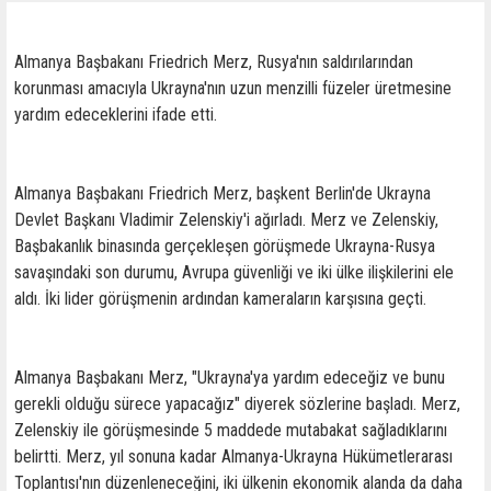
Almanya Başbakanı Friedrich Merz, Rusya'nın saldırılarından
korunması amacıyla Ukrayna'nın uzun menzilli füzeler üretmesine
yardım edeceklerini ifade etti.
Almanya Başbakanı Friedrich Merz, başkent Berlin'de Ukrayna
Devlet Başkanı Vladimir Zelenskiy'i ağırladı. Merz ve Zelenskiy,
Başbakanlık binasında gerçekleşen görüşmede Ukrayna-Rusya
savaşındaki son durumu, Avrupa güvenliği ve iki ülke ilişkilerini ele
aldı. İki lider görüşmenin ardından kameraların karşısına geçti.
Almanya Başbakanı Merz, "Ukrayna'ya yardım edeceğiz ve bunu
gerekli olduğu sürece yapacağız" diyerek sözlerine başladı. Merz,
Zelenskiy ile görüşmesinde 5 maddede mutabakat sağladıklarını
belirtti. Merz, yıl sonuna kadar Almanya-Ukrayna Hükümetlerarası
Toplantısı'nın düzenleneceğini, iki ülkenin ekonomik alanda da daha