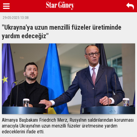
29-05-2025 13:08
"Ukrayna'ya uzun menzilli füzeler üretiminde
yardım edeceğiz"
Almanya Başbakanı Friedrich Merz, Rusya'nın saldırılarından korunması
amacıyla Ukrayna'nın uzun menzilli füzeler üretmesine yardım
edeceklerini ifade etti.