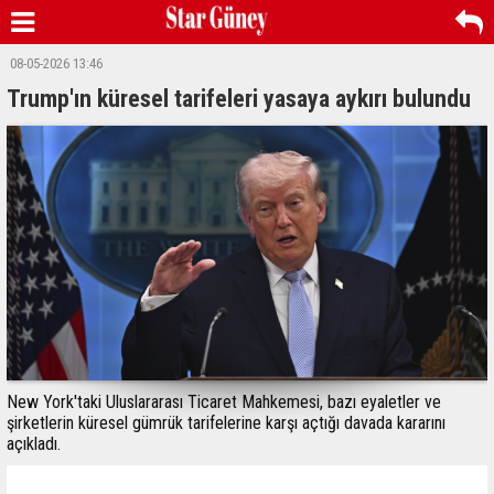
08-05-2026 13:46
Trump'ın küresel tarifeleri yasaya aykırı bulundu
New York'taki Uluslararası Ticaret Mahkemesi, bazı eyaletler ve
şirketlerin küresel gümrük tarifelerine karşı açtığı davada kararını
açıkladı.