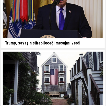
Trump, savaşın sürebileceği mesajını verdi