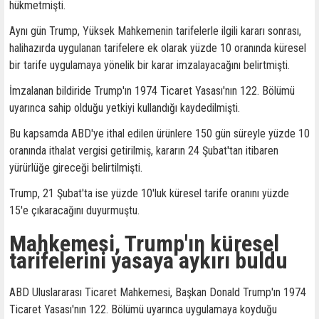
hükmetmişti.
Aynı gün Trump, Yüksek Mahkemenin tarifelerle ilgili kararı sonrası,
halihazırda uygulanan tarifelere ek olarak yüzde 10 oranında küresel
bir tarife uygulamaya yönelik bir karar imzalayacağını belirtmişti.
İmzalanan bildiride Trump'ın 1974 Ticaret Yasası'nın 122. Bölümü
uyarınca sahip olduğu yetkiyi kullandığı kaydedilmişti.
Bu kapsamda ABD'ye ithal edilen ürünlere 150 gün süreyle yüzde 10
oranında ithalat vergisi getirilmiş, kararın 24 Şubat'tan itibaren
yürürlüğe gireceği belirtilmişti.
Trump, 21 Şubat'ta ise yüzde 10'luk küresel tarife oranını yüzde
15'e çıkaracağını duyurmuştu.
Mahkemesi, Trump'ın küresel
tarifelerini yasaya aykırı buldu
ABD Uluslararası Ticaret Mahkemesi, Başkan Donald Trump'ın 1974
Ticaret Yasası'nın 122. Bölümü uyarınca uygulamaya koyduğu