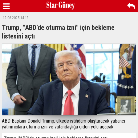
12-06-2025 14:13
Trump, "ABD’de oturma izni" için bekleme
listesini açtı
ABD Başkanı Donald Trump, ülkede istihdam oluşturacak yabancı
yatırımcılara oturma izni ve vatandaşlığa giden yolu açacak