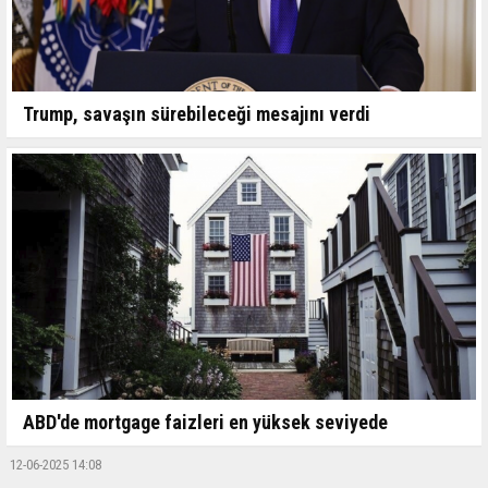
Trump, savaşın sürebileceği mesajını verdi
ABD'de mortgage faizleri en yüksek seviyede
12-06-2025 14:08