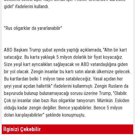
gidin" ifadelerini kullandı.
"Rus oligarklar da yararlanabilir"
ABD Başkanı Trump şubat ayında yaptığı açıklamada, "Altın bir kart
satacağız. Bu karta yaklaşık 5 milyon dolarlık bir fiyat koyacağız.
Size yeşil kart ayrıcalıkları sağlayacak ve ABD vatandaşlığına giden
bir yol olacak. Zengin insanlar bu kartı satın alarak ülkemize gelecek.
Bu kartlardan belki 1 milyon tane satabileceğiz. Yasal açıdan her
şeyi yasal açıdan hallettik" ifadelerini kullanmıştı. Zengin Rusların da
başvuruda bulunup bulunamayacağı sorusu üzerine Trump, "Olabilir.
Çok iyi insanlar olan bazı Rus oligarklar tanıyorum. Mümkün. Eskiden
olduğu kadar zengin değiller. Bence yapabilirler. Bence 5 milyon
doları karşılayabilirler" şeklinde konuşmuştu.
İlginizi Çekebilir