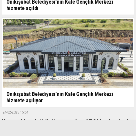
Onikişubat Belediyesi’nin Kale Gençlik Merkezi
hizmete açıldı
Onikişubat Belediyesi’nin Kale Gençlik Merkezi
hizmete açılıyor
24-02-2025 15:54
Yayıncılık sektörünün sorunları ATO’da ele alındı