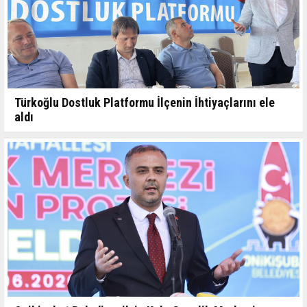
Türkoğlu Dostluk Platformu İlçenin İhtiyaçlarını ele
aldı