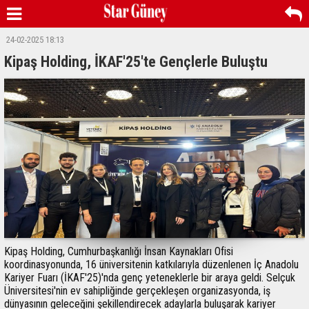
24-02-2025 18:13
Kipaş Holding, İKAF'25'te Gençlerle Buluştu
Kipaş Holding, Cumhurbaşkanlığı İnsan Kaynakları Ofisi
koordinasyonunda, 16 üniversitenin katkılarıyla düzenlenen İç Anadolu
Kariyer Fuarı (İKAF'25)'nda genç yeteneklerle bir araya geldi. Selçuk
Üniversitesi'nin ev sahipliğinde gerçekleşen organizasyonda, iş
dünyasının geleceğini şekillendirecek adaylarla buluşarak kariyer