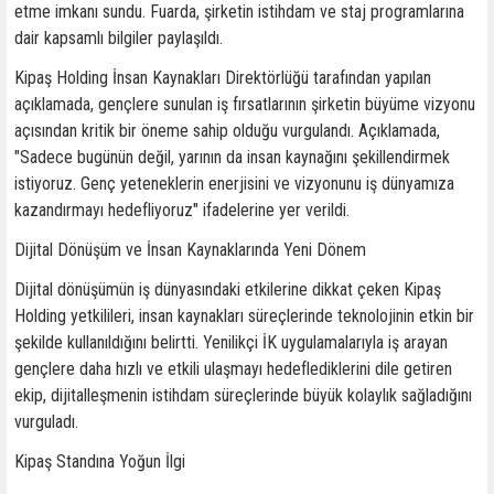
etme imkanı sundu. Fuarda, şirketin istihdam ve staj programlarına
dair kapsamlı bilgiler paylaşıldı.
Kipaş Holding İnsan Kaynakları Direktörlüğü tarafından yapılan
açıklamada, gençlere sunulan iş fırsatlarının şirketin büyüme vizyonu
açısından kritik bir öneme sahip olduğu vurgulandı. Açıklamada,
"Sadece bugünün değil, yarının da insan kaynağını şekillendirmek
istiyoruz. Genç yeteneklerin enerjisini ve vizyonunu iş dünyamıza
kazandırmayı hedefliyoruz" ifadelerine yer verildi.
Dijital Dönüşüm ve İnsan Kaynaklarında Yeni Dönem
Dijital dönüşümün iş dünyasındaki etkilerine dikkat çeken Kipaş
Holding yetkilileri, insan kaynakları süreçlerinde teknolojinin etkin bir
şekilde kullanıldığını belirtti. Yenilikçi İK uygulamalarıyla iş arayan
gençlere daha hızlı ve etkili ulaşmayı hedeflediklerini dile getiren
ekip, dijitalleşmenin istihdam süreçlerinde büyük kolaylık sağladığını
vurguladı.
Kipaş Standına Yoğun İlgi