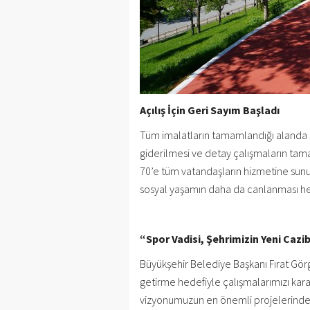
Açılış İçin Geri Sayım Başladı
Tüm imalatların tamamlandığı alanda şu 
giderilmesi ve detay çalışmaların ta
70’e tüm vatandaşların hizmetine sunu
sosyal yaşamın daha da canlanması he
“Spor Vadisi, Şehrimizin Yeni Caz
Büyükşehir Belediye Başkanı Fırat Görg
getirme hedefiyle çalışmalarımızı kara
vizyonumuzun en önemli projelerinden