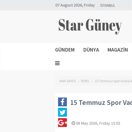
07 August 2026, Friday
GÜNDEM
DÜNYA
MAGAZİN
ANA SAYFA
YEREL
15 Temmuz Spor Vadisi Aç
15 Temmuz Spor Vadis
08 May 2026, Friday 15:02