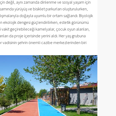
r için değil, aynı zamanda dinlenme ve sosyal yaşam için
amında yürüyüş ve bisiklet parkurları oluşturulurken,
lışmalarıyla doğayla uyumlu bir ortam sağlandı. Biyolojik
n ekolojik dengesi güçlendirilirken, estetik görünümü
fli vakit geçirebileceği kamelyalar, çocuk oyun alanları,
nları da proje içerisinde yerini aldı. Her yaş grubuna
r vadisinin şehrin önemli cazibe merkezlerinden biri