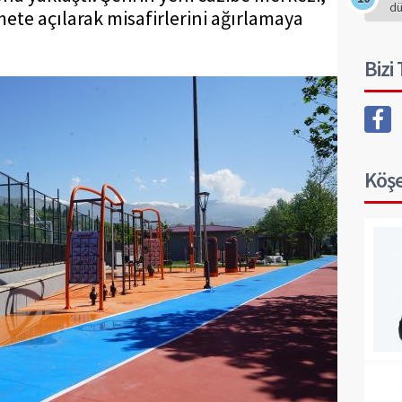
d
mete açılarak misafirlerini ağırlamaya
Bizi
Köşe