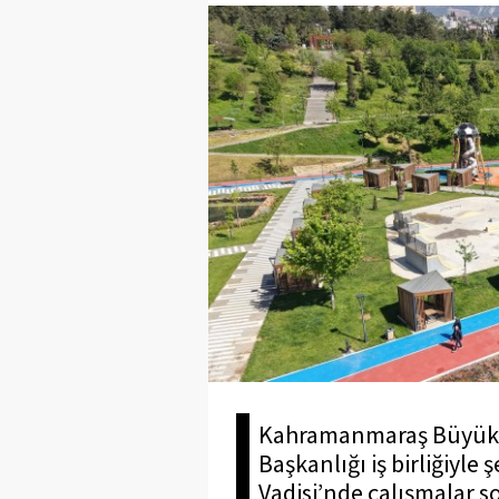
Kahramanmaraş Büyükşeh
Başkanlığı iş birliğiyl
Vadisi’nde çalışmalar s