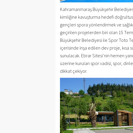
Kahramanmaraş Büyükşehir Belediyesi, 
kimliğine kavuşturma hedefi doğrultus
gençleri spora yönlendirmek ve sağlıkl
geçirilen projelerden biri olan 15 Te
Büyükşehir Belediyesi ile Spor Toto Teş
içerisinde inşa edilen dev proje, kısa
sunulacak. Ebrar Sitesi’nin hemen yanı
üzerine kurulan spor vadisi; spor, di
dikkat çekiyor.