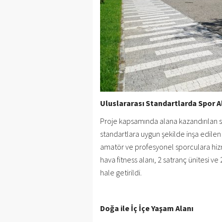
Uluslararası Standartlarda Spor A
Proje kapsamında alana kazandırılan s
standartlara uygun şekilde inşa edilen 
amatör ve profesyonel sporculara hizme
hava fitness alanı, 2 satranç ünitesi ve
hale getirildi.
Doğa ile İç İçe Yaşam Alanı