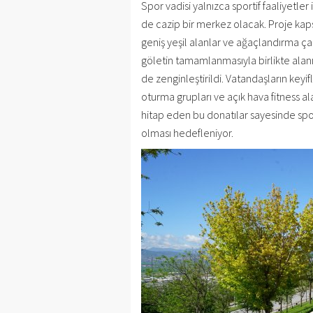
Spor vadisi yalnızca sportif faaliyetle
de cazip bir merkez olacak. Proje kaps
geniş yeşil alanlar ve ağaçlandırma ça
göletin tamamlanmasıyla birlikte alanı
de zenginleştirildi. Vatandaşların keyi
oturma grupları ve açık hava fitness ala
hitap eden bu donatılar sayesinde spo
olması hedefleniyor.