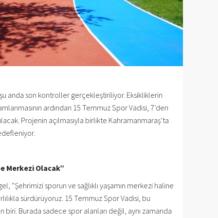
anda son kontroller gerçekleştiriliyor. Eksikliklerin
mamlanmasının ardından 15 Temmuz Spor Vadisi, 7’den
lacak. Projenin açılmasıyla birlikte Kahramanmaraş’ta
defleniyor.
ibe Merkezi Olacak”
el, “Şehrimizi sporun ve sağlıklı yaşamın merkezi haline
rlılıkla sürdürüyoruz. 15 Temmuz Spor Vadisi, bu
 biri. Burada sadece spor alanları değil, aynı zamanda