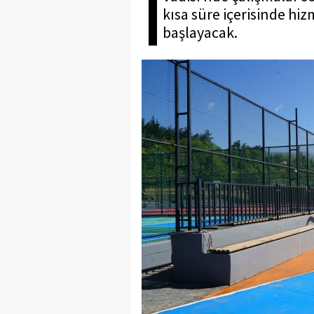
kısa süre içerisinde hiz
başlayacak.