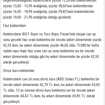
değerlendirildiğinde, katılımcıların yüzde 12,28‘inin beklentilerinin
yüzde 13,00 - 15,99 aralığında, yüzde 38,60‘ının beklentilerinin
yüzde 16,00 - 18,99 aralığında, yüzde 29,82‘sinin beklentilerinin
yüzde 19,00 - 21,99 aralığında olduğu gözlendi.
Faiz beklentileri
Katılımcıların BİST Repo ve Ters-Repo Pazarı’nda oluşan cari ay
sonu gecelik faiz oranı beklentisi bir önceki anket döneminde yüzde
42,33 iken, bu anket döneminde yüzde 46,00 oldu. TCMB bir hafta
vadeli repo ihale faiz oranı cari ay sonu beklentisi ise bir önceki
anket döneminde olduğu gibi bu anket döneminde de yüzde 42,50
olarak gerçekleşti.
Döviz kuru beklentiler
Katılımcıların cari yıl sonu döviz kuru (ABD Doları/TL) beklentisi bir
önceki anket döneminde 42,79 TL iken, bu anket döneminde 43,60
TL oldu. 12 ay sonrası döviz kuru beklentisi ise bir önceki anket
döneminde 44,42 TL iken, bu anket döneminde 45,85 TL olarak
gerçekleşti.