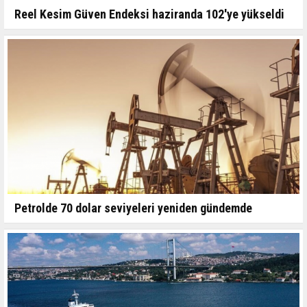
Reel Kesim Güven Endeksi haziranda 102'ye yükseldi
Petrolde 70 dolar seviyeleri yeniden gündemde