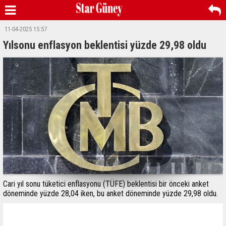
11-04-2025 15:57
Yılsonu enflasyon beklentisi yüzde 29,98 oldu
Cari yıl sonu tüketici enflasyonu (TÜFE) beklentisi bir önceki anket
döneminde yüzde 28,04 iken, bu anket döneminde yüzde 29,98 oldu.