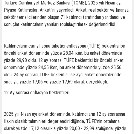
Türkiye Cumhuriyet Merkez Bankası (TCMB), 2025 yılı Nisan ayı
Piyasa Katılımcıları Anketi’ni yayımladı. Anket, reel sektör ve finansal
sektör temsilcilerinden oluşan 71 katılımcı tarafından yanıtlandı ve
sonuçlar katılımcıların yanıtları toplulaştırılarak değerlendirildi.
Katılımcıların cari yıl sonu tüketici enflasyonu (TÜFE) beklentisi bir
önceki anket döneminde yüzde 28,04 iken, bu anket döneminde
yüzde 29,98 oldu. 12 ay sonrası TÜFE beklentisi bir önceki anket
döneminde yüzde 24,55 iken, bu anket döneminde yüzde 25,56
oldu. 24 ay sonrası TÜFE beklentisi ise aynı anket dönemlerinde
sırasıyla yüzde 17,06 ve yüzde 17,69 olarak gerçekleşti.
12 Ay sonrası enflasyon beklentileri
2025 yılı Nisan ayı anket döneminde, katılımcıların 12 ay sonrasına
ilişkin olasılık tahminleri değerlendirildiğinde, TÜFE’nin ortalama
olarak yüzde 17,12 olasılıkla yüzde 20,00 - 22,99 aralığında, yüzde