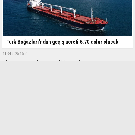
Türk Boğazları'ndan geçiş ücreti 6,70 dolar olacak
11-04-2025 15:51
Ticaret satış hacmi yıllık yüzde 6,5 arttı