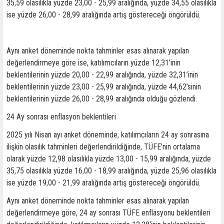
35,59 olasılıkla yüzde 23,00 - 25,99 aralığında, yüzde 34,55 olasılıkla
ise yüzde 26,00 - 28,99 aralığında artış göstereceği öngörüldü.
Aynı anket döneminde nokta tahminler esas alınarak yapılan
değerlendirmeye göre ise, katılımcıların yüzde 12,31’inin
beklentilerinin yüzde 20,00 - 22,99 aralığında, yüzde 32,31’inin
beklentilerinin yüzde 23,00 - 25,99 aralığında, yüzde 44,62’sinin
beklentilerinin yüzde 26,00 - 28,99 aralığında olduğu gözlendi.
24 Ay sonrası enflasyon beklentileri
2025 yılı Nisan ayı anket döneminde, katılımcıların 24 ay sonrasına
ilişkin olasılık tahminleri değerlendirildiğinde, TÜFE’nin ortalama
olarak yüzde 12,98 olasılıkla yüzde 13,00 - 15,99 aralığında, yüzde
35,75 olasılıkla yüzde 16,00 - 18,99 aralığında, yüzde 25,96 olasılıkla
ise yüzde 19,00 - 21,99 aralığında artış göstereceği öngörüldü.
Aynı anket döneminde nokta tahminler esas alınarak yapılan
değerlendirmeye göre, 24 ay sonrası TÜFE enflasyonu beklentileri