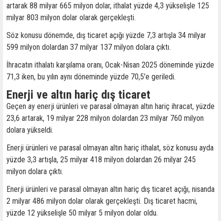
artarak 88 milyar 665 milyon dolar, ithalat yüzde 4,3 yükselişle 125
milyar 803 milyon dolar olarak gerçekleşti.
Söz konusu dönemde, dış ticaret açığı yüzde 7,3 artışla 34 milyar
599 milyon dolardan 37 milyar 137 milyon dolara çıktı.
İhracatın ithalatı karşılama oranı, Ocak-Nisan 2025 döneminde yüzde
71,3 iken, bu yılın aynı döneminde yüzde 70,5'e geriledi.
Enerji ve altın hariç dış ticaret
Geçen ay enerji ürünleri ve parasal olmayan altın hariç ihracat, yüzde
23,6 artarak, 19 milyar 228 milyon dolardan 23 milyar 760 milyon
dolara yükseldi.
Enerji ürünleri ve parasal olmayan altın hariç ithalat, söz konusu ayda
yüzde 3,3 artışla, 25 milyar 418 milyon dolardan 26 milyar 245
milyon dolara çıktı.
Enerji ürünleri ve parasal olmayan altın hariç dış ticaret açığı, nisanda
2 milyar 486 milyon dolar olarak gerçekleşti. Dış ticaret hacmi,
yüzde 12 yükselişle 50 milyar 5 milyon dolar oldu.