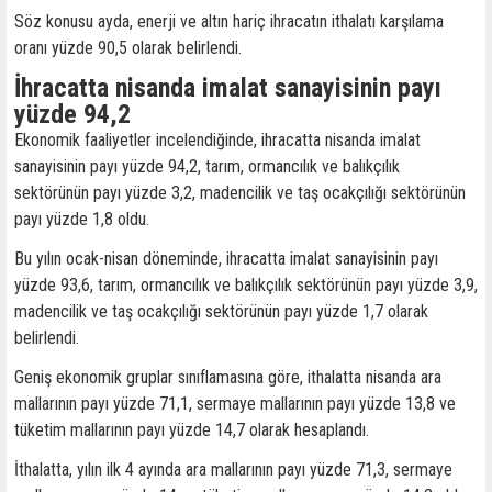
Söz konusu ayda, enerji ve altın hariç ihracatın ithalatı karşılama
oranı yüzde 90,5 olarak belirlendi.
İhracatta nisanda imalat sanayisinin payı
yüzde 94,2
Ekonomik faaliyetler incelendiğinde, ihracatta nisanda imalat
sanayisinin payı yüzde 94,2, tarım, ormancılık ve balıkçılık
sektörünün payı yüzde 3,2, madencilik ve taş ocakçılığı sektörünün
payı yüzde 1,8 oldu.
Bu yılın ocak-nisan döneminde, ihracatta imalat sanayisinin payı
yüzde 93,6, tarım, ormancılık ve balıkçılık sektörünün payı yüzde 3,9,
madencilik ve taş ocakçılığı sektörünün payı yüzde 1,7 olarak
belirlendi.
Geniş ekonomik gruplar sınıflamasına göre, ithalatta nisanda ara
mallarının payı yüzde 71,1, sermaye mallarının payı yüzde 13,8 ve
tüketim mallarının payı yüzde 14,7 olarak hesaplandı.
İthalatta, yılın ilk 4 ayında ara mallarının payı yüzde 71,3, sermaye