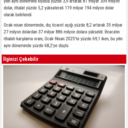
yılın aynı dönemine kıyasla yüzde 3,9 artarak 81 milyar 309 milyon
dolar, ithalat yüzde 5,2 yükselerek 119 milyar 194 milyon dolar
olarak belirlendi.
Ocak-nisan döneminde, dış ticaret açığı yüzde 8,2 artarak 35 milyar
27 milyon dolardan 37 milyar 886 milyon dolara yükseldi. İhracatın
ithalatı karşılama oranı, Ocak-Nisan 2025'te yüzde 69,1 iken, bu yılın
aynı döneminde yüzde 68,2'ye düştü.
İlginizi Çekebilir