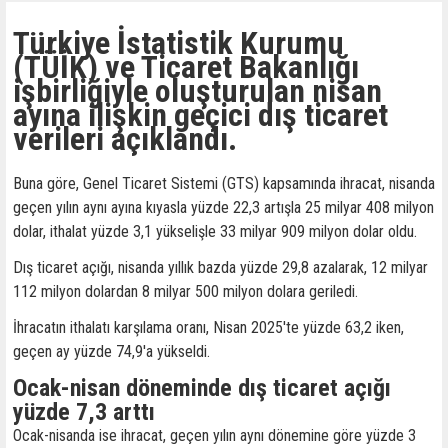
Türkiye İstatistik Kurumu
(TÜİK) ve Ticaret Bakanlığı
işbirliğiyle oluşturulan nisan
ayına ilişkin geçici dış ticaret
verileri açıklandı.
Buna göre, Genel Ticaret Sistemi (GTS) kapsamında ihracat, nisanda
geçen yılın aynı ayına kıyasla yüzde 22,3 artışla 25 milyar 408 milyon
dolar, ithalat yüzde 3,1 yükselişle 33 milyar 909 milyon dolar oldu.
Dış ticaret açığı, nisanda yıllık bazda yüzde 29,8 azalarak, 12 milyar
112 milyon dolardan 8 milyar 500 milyon dolara geriledi.
İhracatın ithalatı karşılama oranı, Nisan 2025'te yüzde 63,2 iken,
geçen ay yüzde 74,9'a yükseldi.
Ocak-nisan döneminde dış ticaret açığı
yüzde 7,3 arttı
Ocak-nisanda ise ihracat, geçen yılın aynı dönemine göre yüzde 3