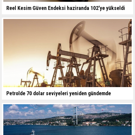
Reel Kesim Güven Endeksi haziranda 102'ye yükseldi
Petrolde 70 dolar seviyeleri yeniden gündemde