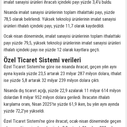
imalat sanayisi ürünleri ihracatı içindeki payı yüzde 3,4'ü buldu.
Nisanda imalat sanayisi ürünlerinin toplam ithalattaki payı, yüzde
78,5 olarak belirlendi. Yüksek teknoloji ürünlerinin imalat sanayisi
ürünleri ithalatı içindeki payı, yüzde 11,7 olarak kaydedildi.
Ocak-nisan döneminde, imalat sanayisi ürünlerinin toplam ithalattaki
payı yüzde 79,5, yüksek teknoloji ürünlerinin imalat sanayisi ürünleri
ithalatı içindeki payı ise yüzde 12 olarak kayıtlara geçti.
Özel Ticaret Sistemi verileri
Özel Ticaret Sistemi'ne göre ise nisanda ihracat, geçen yılın aynı
ayına kıyasla yüzde 23,5 artarak 23 milyar 287 milyon dolara, ithalat
ise yüzde 5,8 artarak 32 milyar 239 milyon dolara çıktı.
Nisanda dış ticaret açığı, yüzde 22,9 azalarak 11 milyar 614 milyon
dolardan 8 milyar 952 milyon dolara geriledi. İhracatın ithalatı
karşılama oranı, Nisan 2025'te yüzde 61,9 iken, bu yılın aynı ayında
yüzde 72,2'ye yükseldi.
Özel Ticaret Sistemi'ne göre ihracat, ocak-nisan döneminde geçen