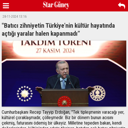
28-11-2024 13:16
"Batıcı zihniyetin Türkiye’nin kültür hayatında
açtığı yaralar halen kapanmadı”
Cumhurbaşkanı Recep Tayyip Erdoğan, "Tek tipleşmenin varacağı yer,
kültürel çoraklaşmadır, çölleşmedir. Biz bir dönem bunun acısını
çekmiş, faturasını ödemiş bir ülkeyiz. Milletine tepeden bakan, kendi