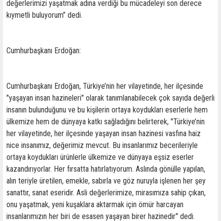
değerlerimizi yaşatmak adına verdiği bu mücadeleyi son derece
kıymetli buluyorum” dedi.
Cumhurbaşkanı Erdoğan:
Cumhurbaşkanı Erdoğan, Türkiye’nin her vilayetinde, her ilçesinde
"yaşayan insan hazineleri" olarak tanımlanabilecek çok sayıda değerli
insanın bulunduğunu ve bu kişilerin ortaya koydukları eserlerle hem
ülkemize hem de dünyaya katkı sağladığını belirterek, "Türkiye’nin
her vilayetinde, her ilçesinde yaşayan insan hazinesi vasfına haiz
nice insanımız, değerimiz mevcut. Bu insanlarımız becerileriyle
ortaya koydukları ürünlerle ülkemize ve dünyaya eşsiz eserler
kazandırıyorlar. Her fırsatta hatırlatıyorum. Aslında gönülle yapılan,
alın teriyle üretilen, emekle, sabırla ve göz nuruyla işlenen her şey
sanattır, sanat eseridir. Asli değerlerimize, mirasımıza sahip çıkan,
onu yaşatmak, yeni kuşaklara aktarmak için ömür harcayan
insanlarımızın her biri de esasen yaşayan birer hazinedir" dedi.