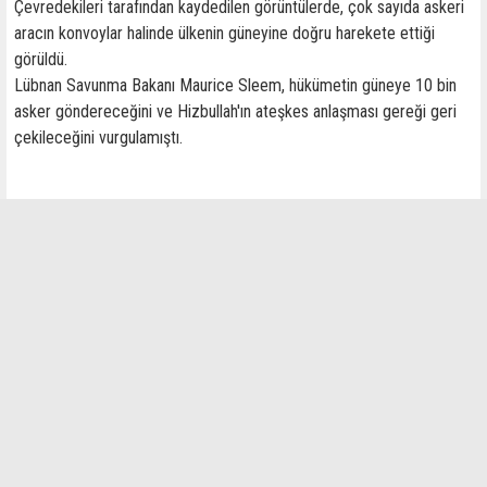
Çevredekileri tarafından kaydedilen görüntülerde, çok sayıda askeri
aracın konvoylar halinde ülkenin güneyine doğru harekete ettiği
görüldü.
Lübnan Savunma Bakanı Maurice Sleem, hükümetin güneye 10 bin
asker göndereceğini ve Hizbullah'ın ateşkes anlaşması gereği geri
çekileceğini vurgulamıştı.
İlginizi Çekebilir