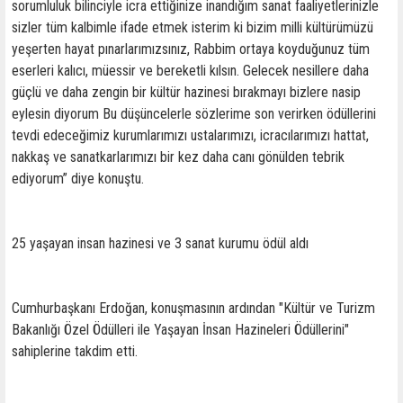
sorumluluk bilinciyle icra ettiğinize inandığım sanat faaliyetlerinizle
sizler tüm kalbimle ifade etmek isterim ki bizim milli kültürümüzü
yeşerten hayat pınarlarımızsınız, Rabbim ortaya koyduğunuz tüm
eserleri kalıcı, müessir ve bereketli kılsın. Gelecek nesillere daha
güçlü ve daha zengin bir kültür hazinesi bırakmayı bizlere nasip
eylesin diyorum Bu düşüncelerle sözlerime son verirken ödüllerini
tevdi edeceğimiz kurumlarımızı ustalarımızı, icracılarımızı hattat,
nakkaş ve sanatkarlarımızı bir kez daha canı gönülden tebrik
ediyorum” diye konuştu.
25 yaşayan insan hazinesi ve 3 sanat kurumu ödül aldı
Cumhurbaşkanı Erdoğan, konuşmasının ardından "Kültür ve Turizm
Bakanlığı Özel Ödülleri ile Yaşayan İnsan Hazineleri Ödüllerini"
sahiplerine takdim etti.