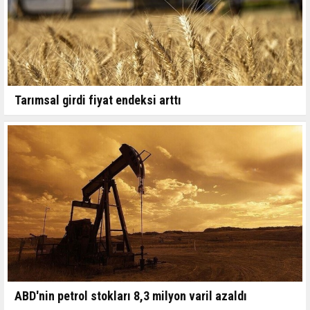
Tarımsal girdi fiyat endeksi arttı
ABD'nin petrol stokları 8,3 milyon varil azaldı