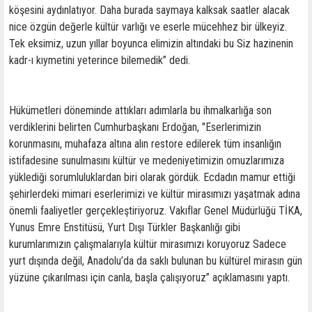
köşesini aydınlatıyor. Daha burada saymaya kalksak saatler alacak
nice özgün değerle kültür varlığı ve eserle mücehhez bir ülkeyiz.
Tek eksimiz, uzun yıllar boyunca elimizin altındaki bu Siz hazinenin
kadr-ı kıymetini yeterince bilemedik” dedi.
Hükümetleri döneminde attıkları adımlarla bu ihmalkarlığa son
verdiklerini belirten Cumhurbaşkanı Erdoğan, "Eserlerimizin
korunmasını, muhafaza altına alın restore edilerek tüm insanlığın
istifadesine sunulmasını kültür ve medeniyetimizin omuzlarımıza
yüklediği sorumluluklardan biri olarak gördük. Ecdadın mamur ettiği
şehirlerdeki mimari eserlerimizi ve kültür mirasımızı yaşatmak adına
önemli faaliyetler gerçekleştiriyoruz. Vakıflar Genel Müdürlüğü TİKA,
Yunus Emre Enstitüsü, Yurt Dışı Türkler Başkanlığı gibi
kurumlarımızın çalışmalarıyla kültür mirasımızı koruyoruz Sadece
yurt dışında değil, Anadolu’da da saklı bulunan bu kültürel mirasın gün
yüzüne çıkarılması için canla, başla çalışıyoruz” açıklamasını yaptı.