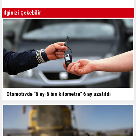
İlginizi Çekebilir
Otomotivde "6 ay-6 bin kilometre" 6 ay uzatıldı