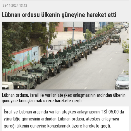
28-11-2024 13:12
Lübnan ordusu ülkenin güneyine hareket etti
Lübnan ordusu, İsrail ile varılan ateşkes anlaşmasının ardından ülkenin
güneyine konuşlanmak üzere harekete geçti.
İsrail ve Lübnan arasında varılan ateşkes anlaşmasının TSİ 05.00’da
yürürlüğe girmesinin ardından Lübnan ordusu, ateşkes anlaşması
gereği ülkenin güneyine konuşlanmak üzere harekete geçti.