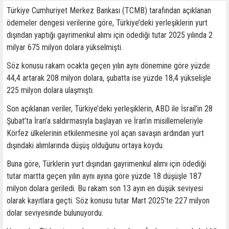
Türkiye Cumhuriyet Merkez Bankası (TCMB) tarafından açıklanan
ödemeler dengesi verilerine göre, Türkiye’deki yerleşiklerin yurt
dışından yaptığı gayrimenkul alımı için ödediği tutar 2025 yılında 2
milyar 675 milyon dolara yükselmişti.
Söz konusu rakam ocakta geçen yılın aynı dönemine göre yüzde
44,4 artarak 208 milyon dolara, şubatta ise yüzde 18,4 yükselişle
225 milyon dolara ulaşmıştı.
Son açıklanan veriler, Türkiye’deki yerleşiklerin, ABD ile İsrail’in 28
Şubat’ta İran’a saldırmasıyla başlayan ve İran’ın misillemeleriyle
Körfez ülkelerinin etkilenmesine yol açan savaşın ardından yurt
dışındaki alımlarında düşüş olduğunu ortaya koydu.
Buna göre, Türklerin yurt dışından gayrimenkul alımı için ödediği
tutar martta geçen yılın aynı ayına göre yüzde 18 düşüşle 187
milyon dolara geriledi. Bu rakam son 13 ayın en düşük seviyesi
olarak kayıtlara geçti. Söz konusu tutar Mart 2025’te 227 milyon
dolar seviyesinde bulunuyordu.