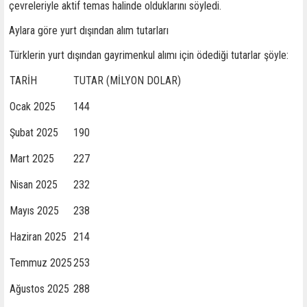
çevreleriyle aktif temas halinde olduklarını söyledi.
Aylara göre yurt dışından alım tutarları
Türklerin yurt dışından gayrimenkul alımı için ödediği tutarlar şöyle:
TARİH
TUTAR (MİLYON DOLAR)
Ocak 2025
144
Şubat 2025
190
Mart 2025
227
Nisan 2025
232
Mayıs 2025
238
Haziran 2025
214
Temmuz 2025
253
Ağustos 2025
288