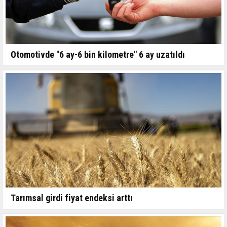
Otomotivde "6 ay-6 bin kilometre" 6 ay uzatıldı
Tarımsal girdi fiyat endeksi arttı