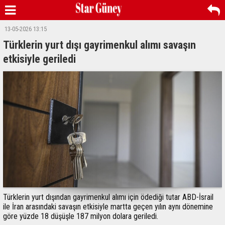
13-05-2026 13:15
Türklerin yurt dışı gayrimenkul alımı savaşın
etkisiyle geriledi
Türklerin yurt dışından gayrimenkul alımı için ödediği tutar ABD-İsrail
ile İran arasındaki savaşın etkisiyle martta geçen yılın aynı dönemine
göre yüzde 18 düşüşle 187 milyon dolara geriledi.