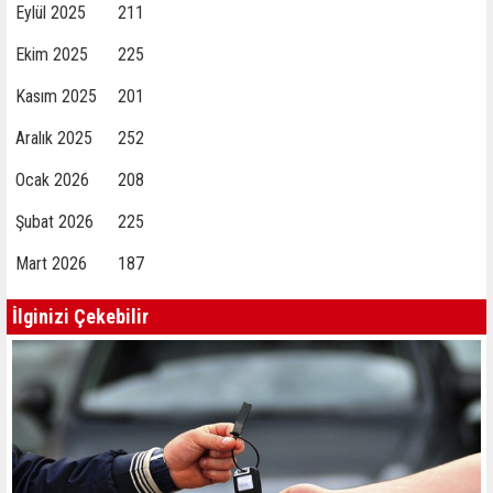
Eylül 2025
211
Ekim 2025
225
Kasım 2025
201
Aralık 2025
252
Ocak 2026
208
Şubat 2026
225
Mart 2026
187
İlginizi Çekebilir