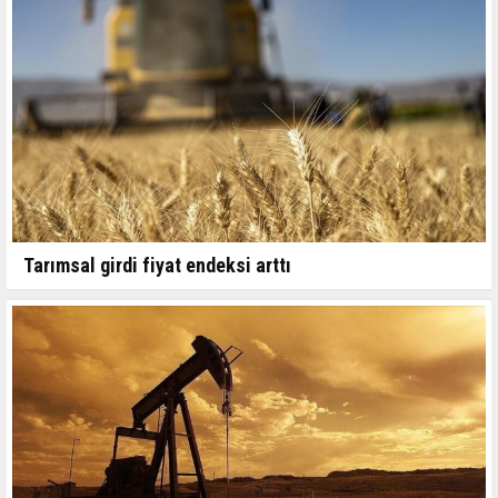
Tarımsal girdi fiyat endeksi arttı