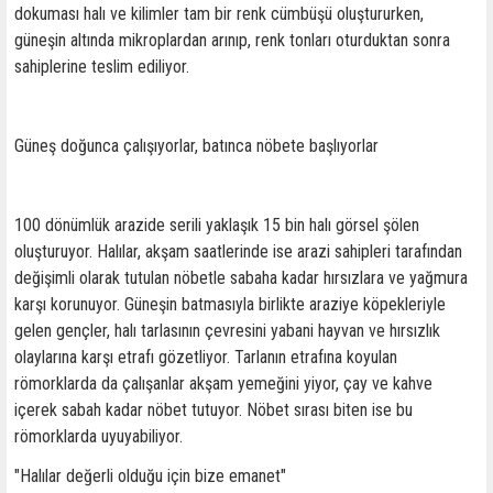
dokuması halı ve kilimler tam bir renk cümbüşü oluştururken,
güneşin altında mikroplardan arınıp, renk tonları oturduktan sonra
sahiplerine teslim ediliyor.
Güneş doğunca çalışıyorlar, batınca nöbete başlıyorlar
100 dönümlük arazide serili yaklaşık 15 bin halı görsel şölen
oluşturuyor. Halılar, akşam saatlerinde ise arazi sahipleri tarafından
değişimli olarak tutulan nöbetle sabaha kadar hırsızlara ve yağmura
karşı korunuyor. Güneşin batmasıyla birlikte araziye köpekleriyle
gelen gençler, halı tarlasının çevresini yabani hayvan ve hırsızlık
olaylarına karşı etrafı gözetliyor. Tarlanın etrafına koyulan
römorklarda da çalışanlar akşam yemeğini yiyor, çay ve kahve
içerek sabah kadar nöbet tutuyor. Nöbet sırası biten ise bu
römorklarda uyuyabiliyor.
"Halılar değerli olduğu için bize emanet"