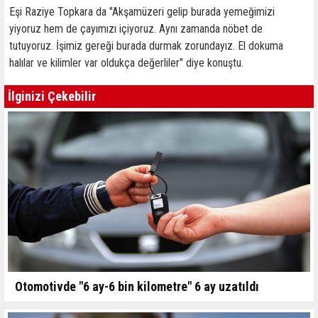
Eşi Raziye Topkara da "Akşamüzeri gelip burada yemeğimizi
yiyoruz hem de çayımızı içiyoruz. Aynı zamanda nöbet de
tutuyoruz. İşimiz gereği burada durmak zorundayız. El dokuma
halılar ve kilimler var oldukça değerliler" diye konuştu.
İlginizi Çekebilir
Otomotivde "6 ay-6 bin kilometre" 6 ay uzatıldı