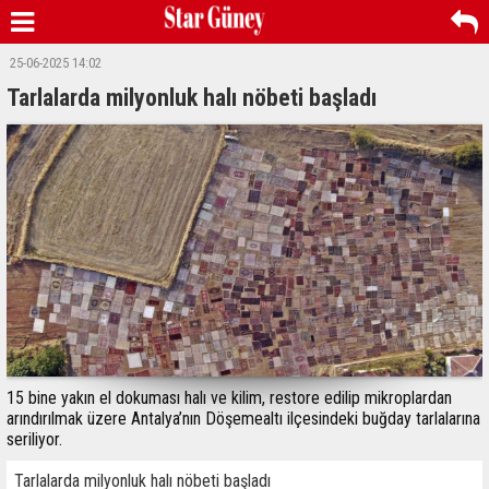
25-06-2025 14:02
Tarlalarda milyonluk halı nöbeti başladı
15 bine yakın el dokuması halı ve kilim, restore edilip mikroplardan
arındırılmak üzere Antalya’nın Döşemealtı ilçesindeki buğday tarlalarına
seriliyor.
Tarlalarda milyonluk halı nöbeti başladı