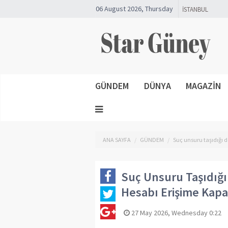
06 August 2026, Thursday
GÜNDEM
DÜNYA
MAGAZİN
ANA SAYFA
GÜNDEM
Suç unsuru taşıdığı 
Suç Unsuru Taşıdığı
Hesabı Erişime Kapa
27 May 2026, Wednesday 0:22