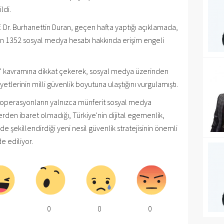
ldi.
. Dr. Burhanettin Duran, geçen hafta yaptığı açıklamada,
len 1352 sosyal medya hesabı hakkında erişim engeli
zm” kavramına dikkat çekerek, sosyal medya üzerinden
tlerinin milli güvenlik boyutuna ulaştığını vurgulamıştı.
n operasyonların yalnızca münferit sosyal medya
den ibaret olmadığı, Türkiye'nin dijital egemenlik,
e şekillendirdiği yeni nesil güvenlik stratejisinin önemli
e ediliyor.
0
0
0
0