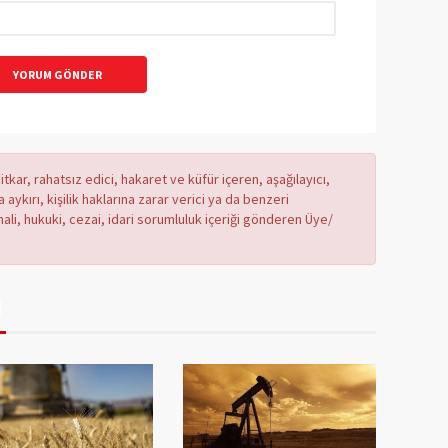
YORUM GÖNDER
tkar, rahatsız edici, hakaret ve küfür içeren, aşağılayıcı,
ykırı, kişilik haklarına zarar verici ya da benzeri
mali, hukuki, cezai, idari sorumluluk içeriği gönderen Üye/
İ