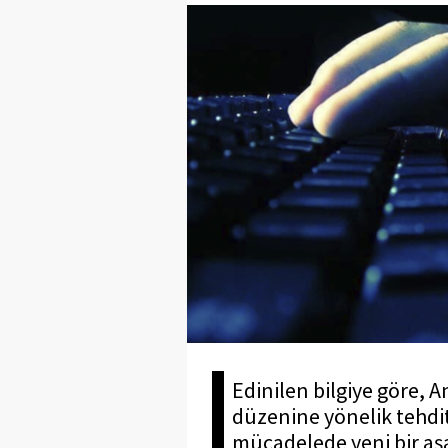
Edinilen bilgiye göre, A
düzenine yönelik tehdit
mücadelede yeni bir aş