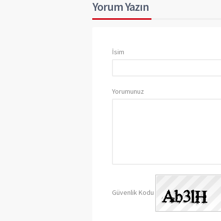
Yorum Yazın
İsim
Yorumunuz
Güvenlik Kodu