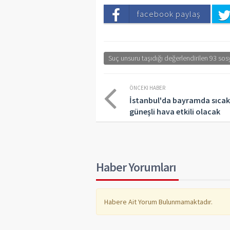
facebook paylaş
Suç unsuru taşıdığı değerlendirilen 93 so
ÖNCEKI HABER
İstanbul'da bayramda sıcak
güneşli hava etkili olacak
Haber Yorumları
Habere Ait Yorum Bulunmamaktadır.