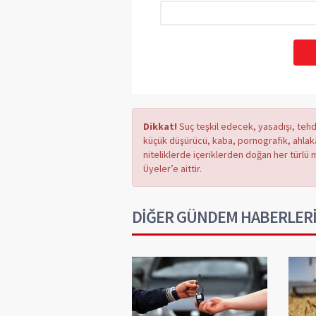
Dikkat!
Suç teşkil edecek, yasadışı, tehdi
küçük düşürücü, kaba, pornografik, ahlaka a
niteliklerde içeriklerden doğan her türlü 
Üyeler’e aittir.
DİĞER GÜNDEM HABERLER