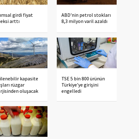
ımsal girdi fiyat
ABD'nin petrol stokları
eksi arttı
8,3 milyon varil azaldı
ilenebilir kapasite
TSE 5 bin 800 ürünün
ışları rüzgar
Türkiye'ye girişini
rjisinden oluşacak
engelledi