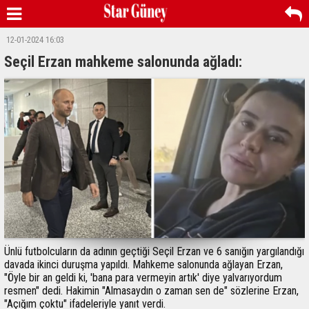
12-01-2024 16:03
Seçil Erzan mahkeme salonunda ağladı:
Ünlü futbolcuların da adının geçtiği Seçil Erzan ve 6 sanığın yargılandığı
davada ikinci duruşma yapıldı. Mahkeme salonunda ağlayan Erzan,
"Öyle bir an geldi ki, 'bana para vermeyin artık' diye yalvarıyordum
resmen" dedi. Hakimin "Almasaydın o zaman sen de" sözlerine Erzan,
"Açığım çoktu" ifadeleriyle yanıt verdi.