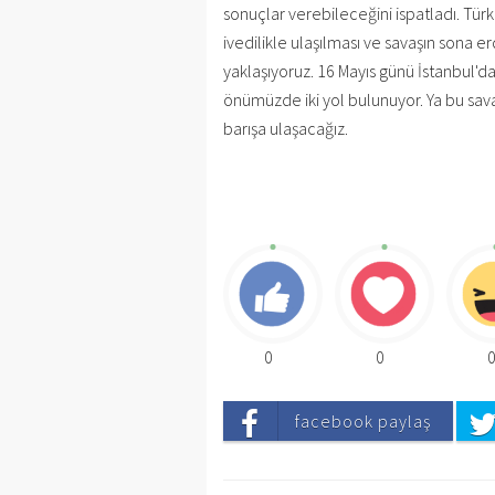
sonuçlar verebileceğini ispatladı. Türki
ivedilikle ulaşılması ve savaşın sona erd
yaklaşıyoruz. 16 Mayıs günü İstanbul'd
önümüzde iki yol bulunuyor. Ya bu sava
barışa ulaşacağız.
0
0
facebook paylaş