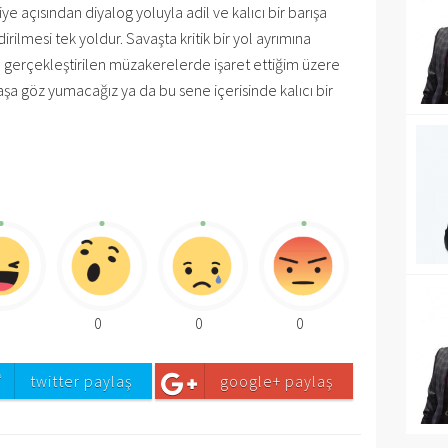
ye açısından diyalog yoluyla adil ve kalıcı bir barışa
irilmesi tek yoldur. Savaşta kritik bir yol ayrımına
a gerçekleştirilen müzakerelerde işaret ettiğim üzere
şa göz yumacağız ya da bu sene içerisinde kalıcı bir
0
0
0
0
twitter paylaş
google+ paylaş