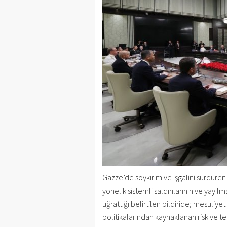
Gazze’de soykırım ve işgalini sürdüren İ
yönelik sistemli saldırılarının ve yayı
uğrattığı belirtilen bildiride; mesuliyet
politikalarından kaynaklanan risk ve t