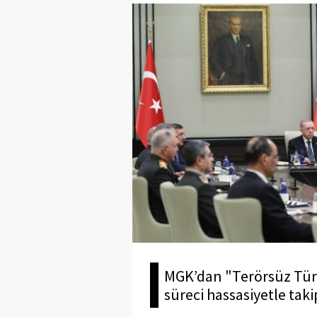
MGK’dan "Terörsüz Türk
süreci hassasiyetle taki