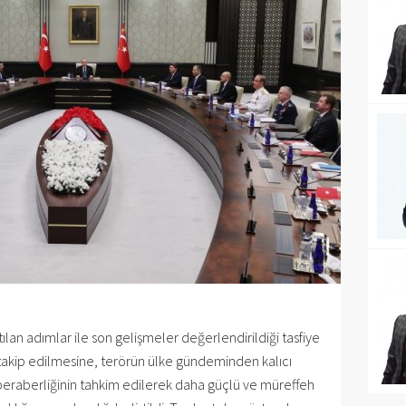
tılan adımlar ile son gelişmeler değerlendirildiği tasfiye
 takip edilmesine, terörün ülke gündeminden kalıcı
ve beraberliğinin tahkim edilerek daha güçlü ve müreffeh