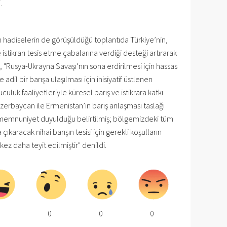
.
hadiselerin de görüşüldüğü toplantıda Türkiye’nin,
 istikrarı tesis etme çabalarına verdiği desteği artırarak
 "Rusya-Ukrayna Savaşı’nın sona erdirilmesi için hassas
e adil bir barışa ulaşılması için inisiyatif üstlenen
culuk faaliyetleriyle küresel barış ve istikrara katkı
Azerbaycan ile Ermenistan’ın barış anlaşması taslağı
emnuniyet duyulduğu belirtilmiş; bölgemizdeki tüm
ıkaracak nihai barışın tesisi için gerekli koşulların
ez daha teyit edilmiştir" denildi.
0
0
0
0