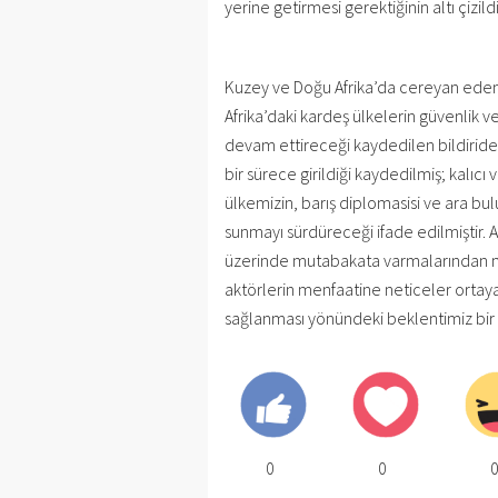
yerine getirmesi gerektiğinin altı çizildi
Kuzey ve Doğu Afrika’da cereyan eden 
Afrika’daki kardeş ülkelerin güvenlik ve
devam ettireceği kaydedilen bildiride,
bir sürece girildiği kaydedilmiş; kalıcı v
ülkemizin, barış diplomasisi ve ara bulu
sunmayı sürdüreceği ifade edilmiştir. 
üzerinde mutabakata varmalarından m
aktörlerin menfaatine neticeler ortaya ç
sağlanması yönündeki beklentimiz bir k
0
0