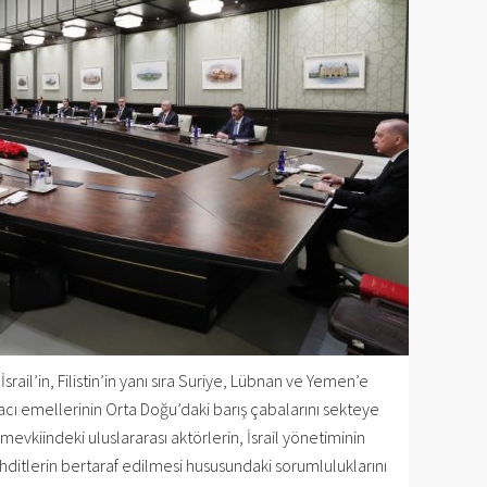
srail’in, Filistin’in yanı sıra Suriye, Lübnan ve Yemen’e
lmacı emellerinin Orta Doğu’daki barış çabalarını sekteye
 mevkiindeki uluslararası aktörlerin, İsrail yönetiminin
ehditlerin bertaraf edilmesi hususundaki sorumluluklarını