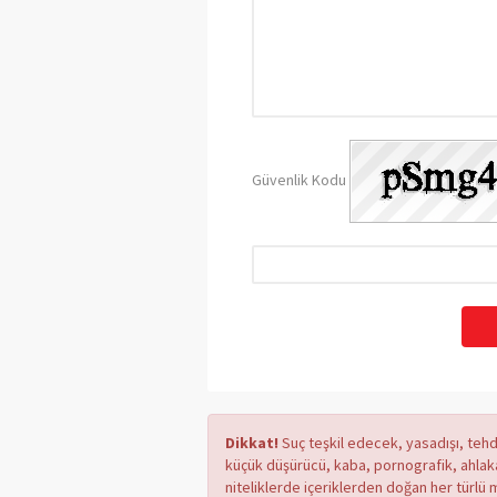
Güvenlik Kodu
Dikkat!
Suç teşkil edecek, yasadışı, tehdi
küçük düşürücü, kaba, pornografik, ahlaka a
niteliklerde içeriklerden doğan her türlü 