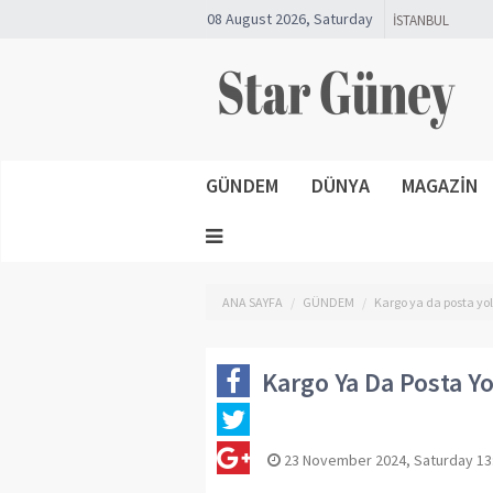
08 August 2026, Saturday
GÜNDEM
DÜNYA
MAGAZİN
ANA SAYFA
GÜNDEM
Kargo ya da posta yol
Kargo Ya Da Posta Yo
23 November 2024, Saturday 13