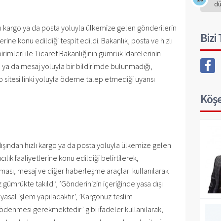
d
zlı kargo ya da posta yoluyla ülkemize gelen gönderilerin
Bizi
rine konu edildiği tespit edildi. Bakanlık, posta ve hızlı
irimleri ile Ticaret Bakanlığının gümrük idarelerinin
 ya da mesaj yoluyla bir bildirimde bulunmadığı,
sitesi linki yoluyla ödeme talep etmediği uyarısı
Köşe
ışından hızlı kargo ya da posta yoluyla ülkemize gelen
lık faaliyetlerine konu edildiği belirtilerek,
aması, mesaj ve diğer haberleşme araçları kullanılarak
gümrükte takıldı’, ’Gönderinizin içeriğinde yasa dışı
asal işlem yapılacaktır’, ’Kargonuz teslim
 ödenmesi gerekmektedir’ gibi ifadeler kullanılarak,