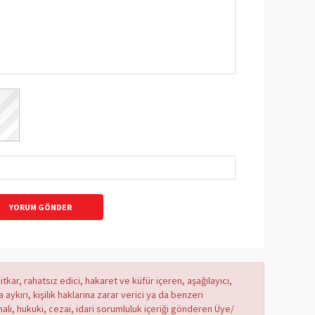
YORUM GÖNDER
tkar, rahatsız edici, hakaret ve küfür içeren, aşağılayıcı,
ykırı, kişilik haklarına zarar verici ya da benzeri
mali, hukuki, cezai, idari sorumluluk içeriği gönderen Üye/