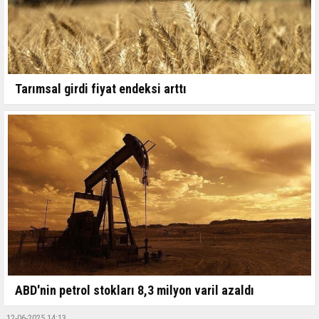
Tarımsal girdi fiyat endeksi arttı
ABD'nin petrol stokları 8,3 milyon varil azaldı
12-06-2025 14:13