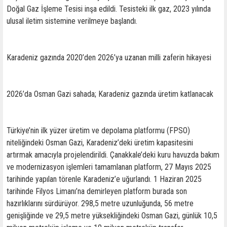
Doğal Gaz İşleme Tesisi inşa edildi. Tesisteki ilk gaz, 2023 yılında
ulusal iletim sistemine verilmeye başlandı.
Karadeniz gazında 2020’den 2026’ya uzanan milli zaferin hikayesi
2026’da Osman Gazi sahada; Karadeniz gazında üretim katlanacak
Türkiye’nin ilk yüzer üretim ve depolama platformu (FPSO)
niteliğindeki Osman Gazi, Karadeniz’deki üretim kapasitesini
artırmak amacıyla projelendirildi. Çanakkale’deki kuru havuzda bakım
ve modernizasyon işlemleri tamamlanan platform, 27 Mayıs 2025
tarihinde yapılan törenle Karadeniz’e uğurlandı. 1 Haziran 2025
tarihinde Filyos Limanı’na demirleyen platform burada son
hazırlıklarını sürdürüyor. 298,5 metre uzunluğunda, 56 metre
genişliğinde ve 29,5 metre yüksekliğindeki Osman Gazi, günlük 10,5