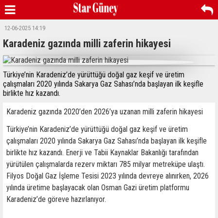
12-06-2025 14:19
Karadeniz gazında milli zaferin hikayesi
Türkiye’nin Karadeniz’de yürüttüğü doğal gaz keşif ve üretim
çalışmaları 2020 yılında Sakarya Gaz Sahası’nda başlayan ilk keşifle
birlikte hız kazandı.
Karadeniz gazında 2020’den 2026’ya uzanan milli zaferin hikayesi
Türkiye’nin Karadeniz’de yürüttüğü doğal gaz keşif ve üretim
çalışmaları 2020 yılında Sakarya Gaz Sahası’nda başlayan ilk keşifle
birlikte hız kazandı. Enerji ve Tabii Kaynaklar Bakanlığı tarafından
yürütülen çalışmalarda rezerv miktarı 785 milyar metreküpe ulaştı.
Filyos Doğal Gaz İşleme Tesisi 2023 yılında devreye alınırken, 2026
yılında üretime başlayacak olan Osman Gazi üretim platformu
Karadeniz’de göreve hazırlanıyor.