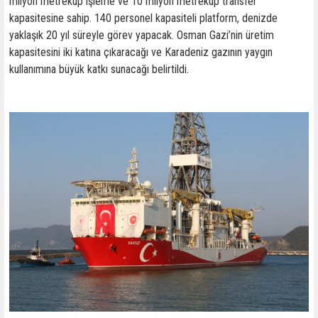
milyon metreküp işleme ve 10 milyon metreküp transfer
kapasitesine sahip. 140 personel kapasiteli platform, denizde
yaklaşık 20 yıl süreyle görev yapacak. Osman Gazi’nin üretim
kapasitesini iki katına çıkaracağı ve Karadeniz gazının yaygın
kullanımına büyük katkı sunacağı belirtildi.