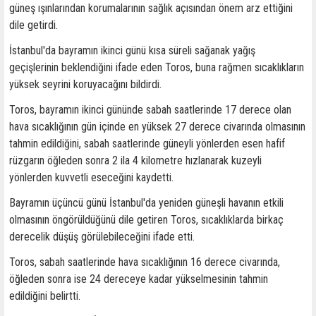
güneş ışınlarından korumalarının sağlık açısından önem arz ettiğini
dile getirdi.
İstanbul'da bayramın ikinci günü kısa süreli sağanak yağış
geçişlerinin beklendiğini ifade eden Toros, buna rağmen sıcaklıkların
yüksek seyrini koruyacağını bildirdi.
Toros, bayramın ikinci gününde sabah saatlerinde 17 derece olan
hava sıcaklığının gün içinde en yüksek 27 derece civarında olmasının
tahmin edildiğini, sabah saatlerinde güneyli yönlerden esen hafif
rüzgarın öğleden sonra 2 ila 4 kilometre hızlanarak kuzeyli
yönlerden kuvvetli eseceğini kaydetti.
Bayramın üçüncü günü İstanbul'da yeniden güneşli havanın etkili
olmasının öngörüldüğünü dile getiren Toros, sıcaklıklarda birkaç
derecelik düşüş görülebileceğini ifade etti.
Toros, sabah saatlerinde hava sıcaklığının 16 derece civarında,
öğleden sonra ise 24 dereceye kadar yükselmesinin tahmin
edildiğini belirtti.