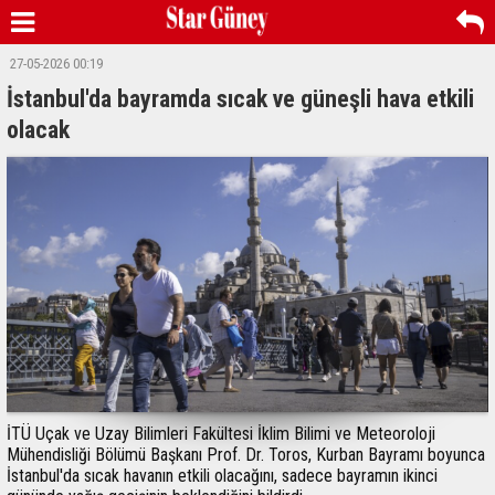
27-05-2026 00:19
İstanbul'da bayramda sıcak ve güneşli hava etkili
olacak
İTÜ Uçak ve Uzay Bilimleri Fakültesi İklim Bilimi ve Meteoroloji
Mühendisliği Bölümü Başkanı Prof. Dr. Toros, Kurban Bayramı boyunca
İstanbul'da sıcak havanın etkili olacağını, sadece bayramın ikinci