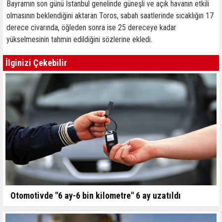
Bayramın son günü İstanbul genelinde güneşli ve açık havanın etkili
olmasının beklendiğini aktaran Toros, sabah saatlerinde sıcaklığın 17
derece civarında, öğleden sonra ise 25 dereceye kadar
yükselmesinin tahmin edildiğini sözlerine ekledi.
İlginizi Çekebilir
Otomotivde "6 ay-6 bin kilometre" 6 ay uzatıldı