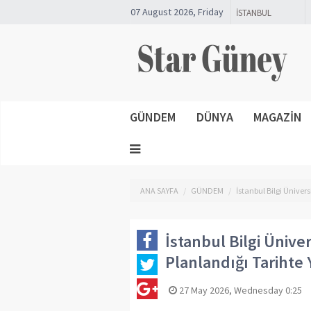
07 August 2026, Friday
GÜNDEM
DÜNYA
MAGAZİN
ANA SAYFA
GÜNDEM
İstanbul Bilgi Ünivers
İstanbul Bilgi Üniver
Planlandığı Tarihte 
27 May 2026, Wednesday 0:25