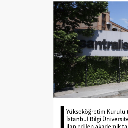
Yükseköğretim Kurulu (Y
İstanbul Bilgi Üniversi
ilan edilen akademik 