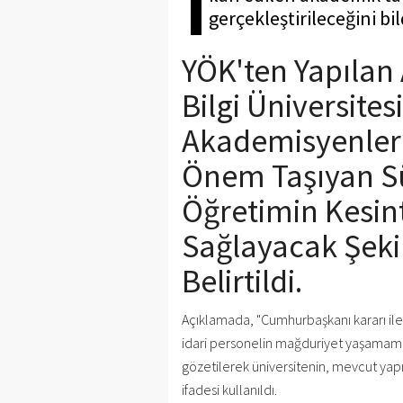
gerçekleştirileceğini bil
YÖK'ten Yapılan
Bilgi Üniversites
Akademisyenler V
Önem Taşıyan Sü
Öğretimin Kesin
Sağlayacak Şeki
Belirtildi.
Açıklamada, "Cumhurbaşkanı kararı ile
idari personelin mağduriyet yaşamamas
gözetilerek üniversitenin, mevcut yapı
ifadesi kullanıldı.