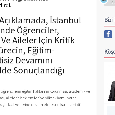
d
dirdi.
 Açıklamada, İstanbul
Bizi
inde Öğrenciler,
e Aileler Için Kritik
recin, Eğitim-
Köşe
tisiz Devamını
lde Sonuçlandığı
 öğrencilerin eğitim haklarının korunması, akademik ve
ı, ailelerin beklentileri ve yüksek kamu yararı
sıyla faaliyetlerine devam etmesine karar verildi."