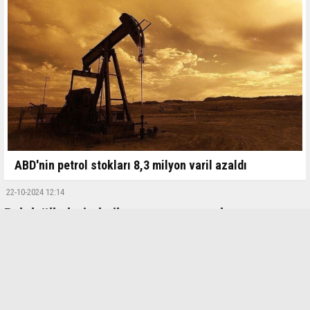
ABD'nin petrol stokları 8,3 milyon varil azaldı
22-10-2024 12:14
Baltık ülkelerinde ihracatını artıracak