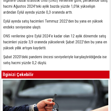
İngiltere Ulusal İstatistik Ofisi (ONS) verilerine göre, perakende satış
hacmi Ağustos 2024’teki aylık bazda yüzde 1,0’lık yükselişin
ardından Eylül ayında yüzde 0,3 oranında arttı.
Eylül ayında satış hacimleri Temmuz 2022'den bu yana en yüksek
endeks seviyesine ulaştı.
ONS verilerine göre Eylül 2024'e kadar olan 12 aylık dönemde satış
hacimleri yüzde 3,9 oranında yükselerek Şubat 2022'den bu yana en
yüksek yıllık artışını kaydetti.
Şubat 2020'deki pandemi öncesi seviyeleriyle karşılaştırıldığında ise
satış hacmi yüzde 0,2 düştü.
İlginizi Çekebilir