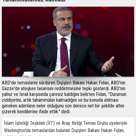
ABD'de temaslarını sürdüren Dışişleri Bakanı Hakan Fidan, ABD'nin
Gazze'de ateşkes tasarısını reddetmesine tepki gösterdi. ABD'nin
yalnız ve İsrail karşısında çaresiz kaldığını belirten Fidan, "Durumun
ciddiyetini, artık tahammülün kalmadığını ve bu konuda atılması
gereken adımların neler olduğunu son derece net bir şekilde altını
çizerek kendilerine ifade ettik." dedi.
İslam İşbirliği Teşkilatı (İİT) ve Arap Birliği Temas Grubu üyeleriyle
Washington'da temaslardan bulunan Dışişleri Bakanı Hakan Fidan,