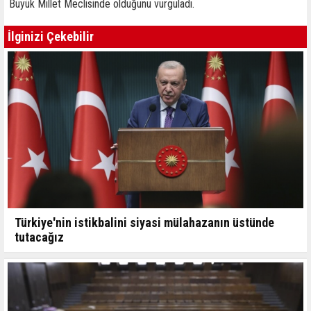
Büyük Millet Meclisinde olduğunu vurguladı.
İlginizi Çekebilir
Türkiye'nin istikbalini siyasi mülahazanın üstünde
tutacağız