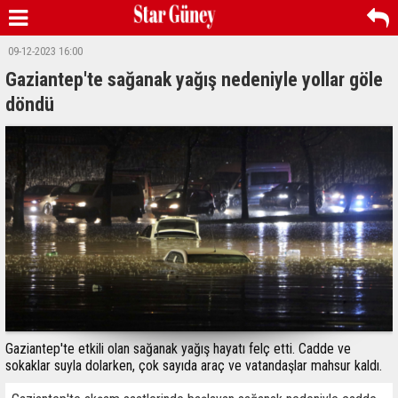
09-12-2023 16:00
Gaziantep'te sağanak yağış nedeniyle yollar göle
döndü
Gaziantep'te etkili olan sağanak yağış hayatı felç etti. Cadde ve
sokaklar suyla dolarken, çok sayıda araç ve vatandaşlar mahsur kaldı.