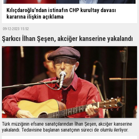
Kılıçdaroğlu'ndan istinafın CHP kurultay davası
kararına ilişkin açıklama
09-12-2023 15:52
Şarkıcı İlhan Şeşen, akciğer kanserine yakalandı
Türk müziğinin efsane sanatçılarından İlhan Şeşen, akciğer kanserine
yakalandı. Tedavisine başlanan sanatçının süreci de olumlu ilerliyor.