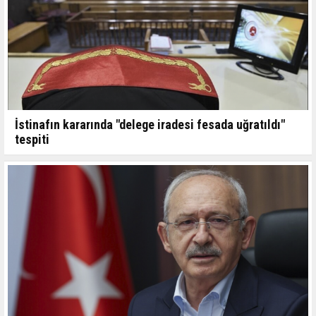
İstinafın kararında "delege iradesi fesada uğratıldı"
tespiti