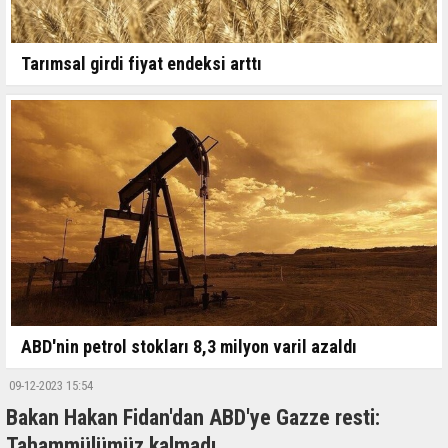
Tarımsal girdi fiyat endeksi arttı
ABD'nin petrol stokları 8,3 milyon varil azaldı
09-12-2023 15:54
Bakan Hakan Fidan'dan ABD'ye Gazze resti:
Tahammülümüz kalmadı