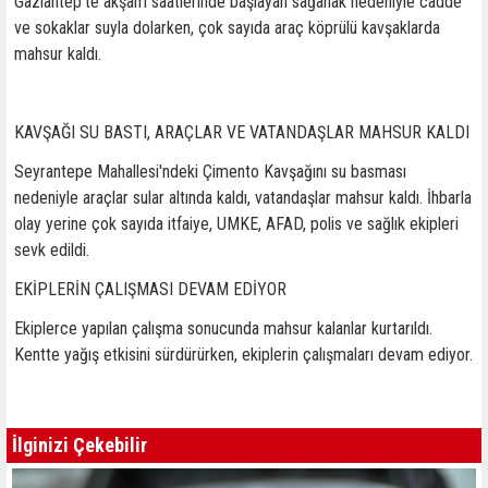
Gaziantep'te akşam saatlerinde başlayan sağanak nedeniyle cadde
ve sokaklar suyla dolarken, çok sayıda araç köprülü kavşaklarda
mahsur kaldı.
KAVŞAĞI SU BASTI, ARAÇLAR VE VATANDAŞLAR MAHSUR KALDI
Seyrantepe Mahallesi'ndeki Çimento Kavşağını su basması
nedeniyle araçlar sular altında kaldı, vatandaşlar mahsur kaldı. İhbarla
olay yerine çok sayıda itfaiye, UMKE, AFAD, polis ve sağlık ekipleri
sevk edildi.
EKİPLERİN ÇALIŞMASI DEVAM EDİYOR
Ekiplerce yapılan çalışma sonucunda mahsur kalanlar kurtarıldı.
Kentte yağış etkisini sürdürürken, ekiplerin çalışmaları devam ediyor.
İlginizi Çekebilir