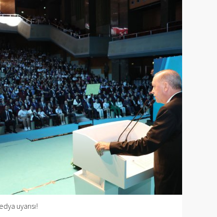
dya uyarısı!