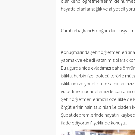
olan kendi öğretmenlerimi de hürmetl
hayatta olanlar sağlık ve afiyet diliyoru
Cumhurbaşkanı Erdoğan'dan sosyal me
Konuşmasında şehit öğretmenleri anan
yapmak ve ebedi vatanımız olarak korum
Bu uğurda nice evladımızı daha ömrü
istiklal harbimize, bölücü terörle 
istiklalimize yönelik tüm saldırıları aziz
yüceltme mücadelemizde canlarını or
Şehit öğretmenlerimizin özellikle de 
örgütlerinin hain saldırıları ile bizde
Şubat depremlerinde hayatını kaybed
ifade ediyorum” şeklinde konuştu.