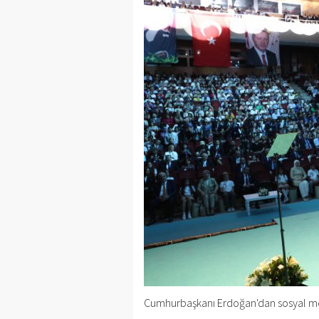
Cumhurbaşkanı Erdoğan'dan sosyal me