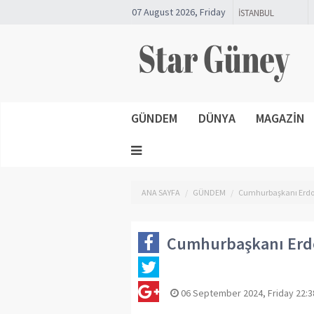
07 August 2026, Friday
GÜNDEM
DÜNYA
MAGAZİN
ANA SAYFA
GÜNDEM
Cumhurbaşkanı Erdoğ
Cumhurbaşkanı Erdo
06 September 2024, Friday 22:3