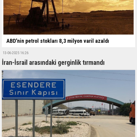
ABD'nin petrol stokları 8,3 milyon varil azaldı
13-06-2025 16:26
İran-İsrail arasındaki gerginlik tırmandı