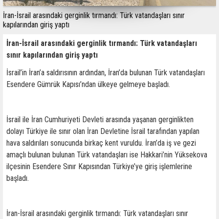
İran-İsrail arasındaki gerginlik tırmandı: Türk vatandaşları sınır
kapılarından giriş yaptı
İran-İsrail arasındaki gerginlik tırmandı: Türk vatandaşları
sınır kapılarından giriş yaptı
İsrail’in İran’a saldırısının ardından, İran’da bulunan Türk vatandaşları
Esendere Gümrük Kapısı’ndan ülkeye gelmeye başladı.
İsrail ile İran Cumhuriyeti Devleti arasında yaşanan gerginlikten
dolayı Türkiye ile sınır olan İran Devletine İsrail tarafından yapılan
hava saldırıları sonucunda birkaç kent vuruldu. İran’da iş ve gezi
amaçlı bulunan bulunan Türk vatandaşları ise Hakkari’nin Yüksekova
ilçesinin Esendere Sınır Kapısından Türkiye’ye giriş işlemlerine
başladı.
İran-İsrail arasındaki gerginlik tırmandı: Türk vatandaşları sınır