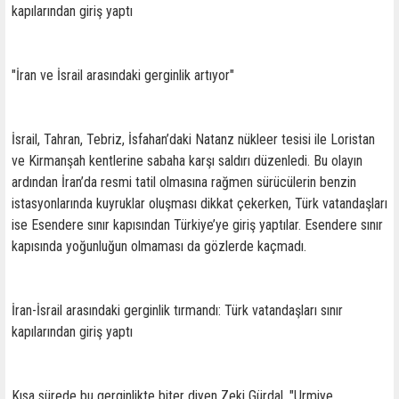
kapılarından giriş yaptı
"İran ve İsrail arasındaki gerginlik artıyor"
İsrail, Tahran, Tebriz, İsfahan’daki Natanz nükleer tesisi ile Loristan
ve Kirmanşah kentlerine sabaha karşı saldırı düzenledi. Bu olayın
ardından İran’da resmi tatil olmasına rağmen sürücülerin benzin
istasyonlarında kuyruklar oluşması dikkat çekerken, Türk vatandaşları
ise Esendere sınır kapısından Türkiye’ye giriş yaptılar. Esendere sınır
kapısında yoğunluğun olmaması da gözlerde kaçmadı.
İran-İsrail arasındaki gerginlik tırmandı: Türk vatandaşları sınır
kapılarından giriş yaptı
Kısa sürede bu gerginlikte biter diyen Zeki Gürdal, "Urmiye