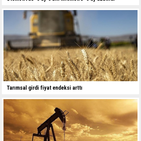
Tarımsal girdi fiyat endeksi arttı