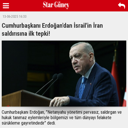
13-06-2025 16:33
Cumhurbaşkanı Erdoğan'dan İsrail'in İran
saldırısına ilk tepki!
Cumhurbaşkanı Erdoğan, "Netanyahu yönetimi pervasız, saldırgan ve
hukuk tanımaz eylemleriyle bölgemizi ve tüm dünyayı felakete
sürükleme gayretindedir" dedi.