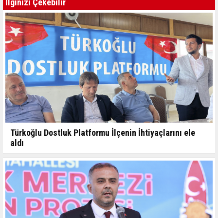
İlginizi Çekebilir
Türkoğlu Dostluk Platformu İlçenin İhtiyaçlarını ele
aldı