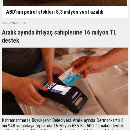
ABD'nin petrol stokları 8,3 milyon varil azaldı
19-12-2024 13:45
Aralık ayında ihtiyaç sahiplerine 16 milyon TL
destek
Kahramanmaraş Büyükşehir Belediyesi, Aralık ayında Dermankart’lı 6
bin 948 vatandaşa toplamda 16 Milyon 635 Bin 500 TL nakdi destek