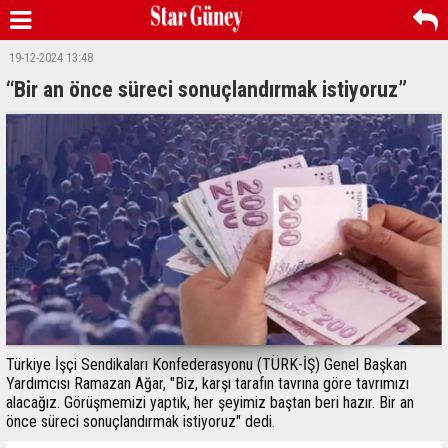
19-12-2024 13:48
“Bir an önce süreci sonuçlandırmak istiyoruz”
Türkiye İşçi Sendikaları Konfederasyonu (TÜRK-İŞ) Genel Başkan
Yardımcısı Ramazan Ağar, "Biz, karşı tarafın tavrına göre tavrımızı
alacağız. Görüşmemizi yaptık, her şeyimiz baştan beri hazır. Bir an
önce süreci sonuçlandırmak istiyoruz" dedi.