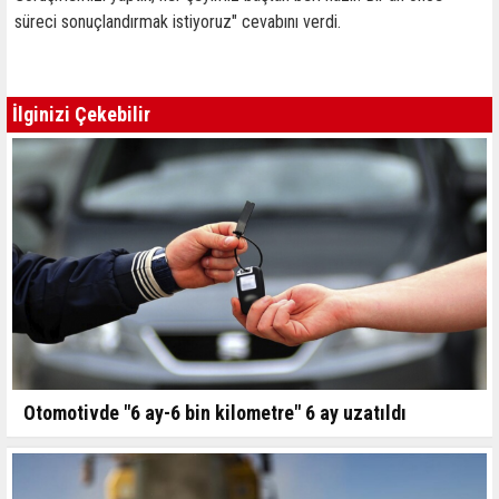
süreci sonuçlandırmak istiyoruz" cevabını verdi.
İlginizi Çekebilir
Otomotivde "6 ay-6 bin kilometre" 6 ay uzatıldı