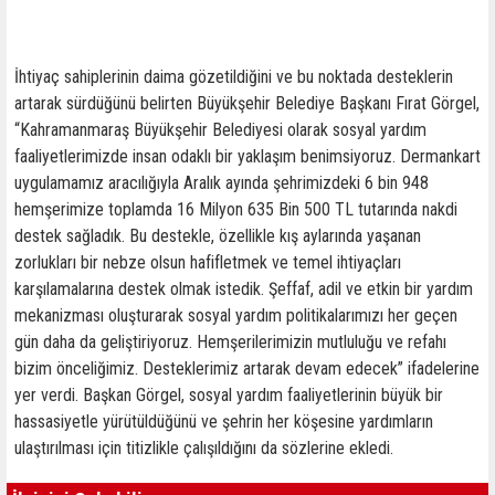
İhtiyaç sahiplerinin daima gözetildiğini ve bu noktada desteklerin
artarak sürdüğünü belirten Büyükşehir Belediye Başkanı Fırat Görgel,
“Kahramanmaraş Büyükşehir Belediyesi olarak sosyal yardım
faaliyetlerimizde insan odaklı bir yaklaşım benimsiyoruz. Dermankart
uygulamamız aracılığıyla Aralık ayında şehrimizdeki 6 bin 948
hemşerimize toplamda 16 Milyon 635 Bin 500 TL tutarında nakdi
destek sağladık. Bu destekle, özellikle kış aylarında yaşanan
zorlukları bir nebze olsun hafifletmek ve temel ihtiyaçları
karşılamalarına destek olmak istedik. Şeffaf, adil ve etkin bir yardım
mekanizması oluşturarak sosyal yardım politikalarımızı her geçen
gün daha da geliştiriyoruz. Hemşerilerimizin mutluluğu ve refahı
bizim önceliğimiz. Desteklerimiz artarak devam edecek” ifadelerine
yer verdi. Başkan Görgel, sosyal yardım faaliyetlerinin büyük bir
hassasiyetle yürütüldüğünü ve şehrin her köşesine yardımların
ulaştırılması için titizlikle çalışıldığını da sözlerine ekledi.