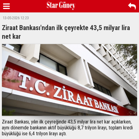
13-05-2026 12:23
Ziraat Bankası'ndan ilk çeyrekte 43,5 milyar lira
net kar
Ziraat Bankası, yılın ilk çeyreğinde 43,5 milyar lira net kar açıklarken,
aynı dönemde bankanın aktif büyüklüğü 8,7 trilyon lirayı, toplam kredi
büyüklüğü ise 6,4 trilyon lirayı aştı.