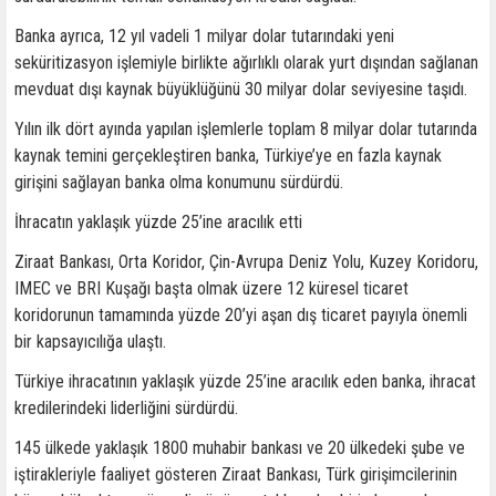
Banka ayrıca, 12 yıl vadeli 1 milyar dolar tutarındaki yeni
seküritizasyon işlemiyle birlikte ağırlıklı olarak yurt dışından sağlanan
mevduat dışı kaynak büyüklüğünü 30 milyar dolar seviyesine taşıdı.
Yılın ilk dört ayında yapılan işlemlerle toplam 8 milyar dolar tutarında
kaynak temini gerçekleştiren banka, Türkiye’ye en fazla kaynak
girişini sağlayan banka olma konumunu sürdürdü.
İhracatın yaklaşık yüzde 25’ine aracılık etti
Ziraat Bankası, Orta Koridor, Çin-Avrupa Deniz Yolu, Kuzey Koridoru,
IMEC ve BRI Kuşağı başta olmak üzere 12 küresel ticaret
koridorunun tamamında yüzde 20’yi aşan dış ticaret payıyla önemli
bir kapsayıcılığa ulaştı.
Türkiye ihracatının yaklaşık yüzde 25’ine aracılık eden banka, ihracat
kredilerindeki liderliğini sürdürdü.
145 ülkede yaklaşık 1800 muhabir bankası ve 20 ülkedeki şube ve
iştirakleriyle faaliyet gösteren Ziraat Bankası, Türk girişimcilerinin