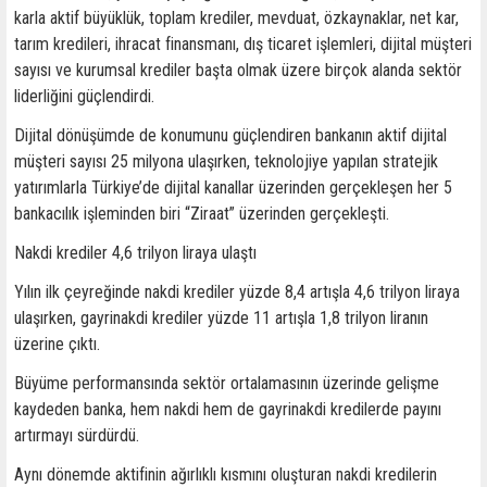
karla aktif büyüklük, toplam krediler, mevduat, özkaynaklar, net kar,
tarım kredileri, ihracat finansmanı, dış ticaret işlemleri, dijital müşteri
sayısı ve kurumsal krediler başta olmak üzere birçok alanda sektör
liderliğini güçlendirdi.
Dijital dönüşümde de konumunu güçlendiren bankanın aktif dijital
müşteri sayısı 25 milyona ulaşırken, teknolojiye yapılan stratejik
yatırımlarla Türkiye’de dijital kanallar üzerinden gerçekleşen her 5
bankacılık işleminden biri “Ziraat” üzerinden gerçekleşti.
Nakdi krediler 4,6 trilyon liraya ulaştı
Yılın ilk çeyreğinde nakdi krediler yüzde 8,4 artışla 4,6 trilyon liraya
ulaşırken, gayrinakdi krediler yüzde 11 artışla 1,8 trilyon liranın
üzerine çıktı.
Büyüme performansında sektör ortalamasının üzerinde gelişme
kaydeden banka, hem nakdi hem de gayrinakdi kredilerde payını
artırmayı sürdürdü.
Aynı dönemde aktifinin ağırlıklı kısmını oluşturan nakdi kredilerin