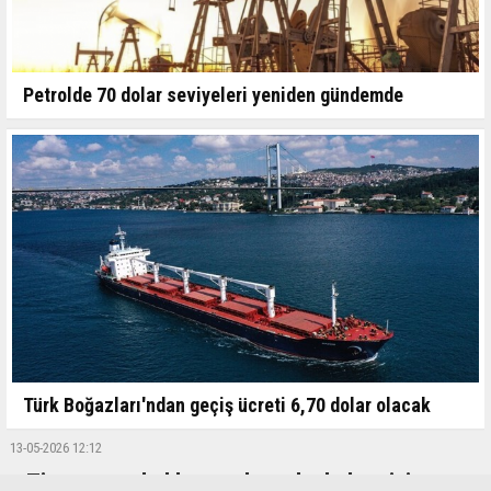
Petrolde 70 dolar seviyeleri yeniden gündemde
Türk Boğazları'ndan geçiş ücreti 6,70 dolar olacak
13-05-2026 12:12
e-Ticarette erkekler yazılıma, kadınlar giyim,