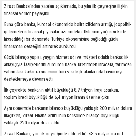
Ziraat Bankası’ndan yapılan açıklamada, bu yılın ilk çeyreğine ilişkin
finansal veriler paylaşıldı.
Buna göre banka, küresel ekonomide belirsizliklerin arttığı, jeopolitik
gelişmelerin finansal piyasalar üzerindeki etkilerinin yoğun şekilde
hissedildiği bir dönemde Türkiye ekonomisine sağladığı güçlü
finansman desteğini artırarak sürdürdü.
Güçlü bilanço yapısı, yaygın hizmet ağı ve müşteri odaklı bankacılık
anlayışıyla faaliyetlerini sürdüren banka, üretimden ihracata, tarımdan
yatırımlara kadar ekonominin tüm stratejik alanlarında büyümeyi
desteklemeye devam etti.
İlk çeyrekte bankanın aktif büyüklüğü 8,7 trilyon lirayı aşarken,
toplam kredi büyüklüğü de 6,4 trilyon liranın üzerine çıktı.
Aynı dönemde bankanın bilanço büyüklüğü yaklaşık 200 milyar dolara
ulaşırken, Ziraat Finans Grubu’nun konsolide bilanço büyüklüğü
yaklaşık 220 milyar dolar oldu.
Ziraat Bankası, yılın ilk çeyreğinde elde ettiği 43,5 milyar lira net