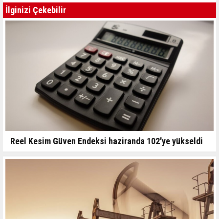
İlginizi Çekebilir
Reel Kesim Güven Endeksi haziranda 102'ye yükseldi