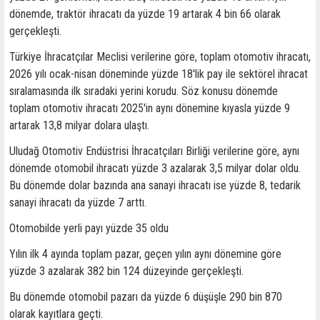
dönemde, traktör ihracatı da yüzde 19 artarak 4 bin 66 olarak
gerçekleşti.
Türkiye İhracatçılar Meclisi verilerine göre, toplam otomotiv ihracatı,
2026 yılı ocak-nisan döneminde yüzde 18'lik pay ile sektörel ihracat
sıralamasında ilk sıradaki yerini korudu. Söz konusu dönemde
toplam otomotiv ihracatı 2025'in aynı dönemine kıyasla yüzde 9
artarak 13,8 milyar dolara ulaştı.
Uludağ Otomotiv Endüstrisi İhracatçıları Birliği verilerine göre, aynı
dönemde otomobil ihracatı yüzde 3 azalarak 3,5 milyar dolar oldu.
Bu dönemde dolar bazında ana sanayi ihracatı ise yüzde 8, tedarik
sanayi ihracatı da yüzde 7 arttı.
Otomobilde yerli payı yüzde 35 oldu
Yılın ilk 4 ayında toplam pazar, geçen yılın aynı dönemine göre
yüzde 3 azalarak 382 bin 124 düzeyinde gerçekleşti.
Bu dönemde otomobil pazarı da yüzde 6 düşüşle 290 bin 870
olarak kayıtlara geçti.