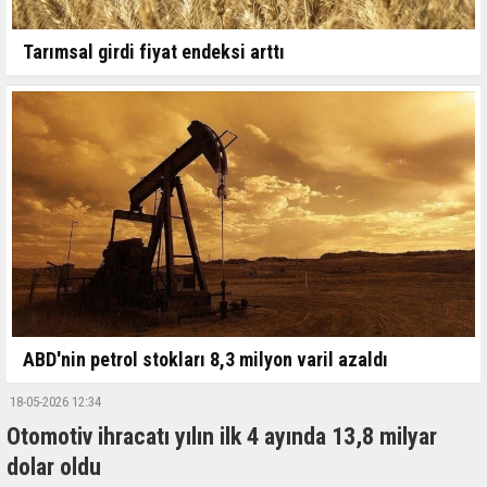
Tarımsal girdi fiyat endeksi arttı
ABD'nin petrol stokları 8,3 milyon varil azaldı
18-05-2026 12:34
Otomotiv ihracatı yılın ilk 4 ayında 13,8 milyar
dolar oldu