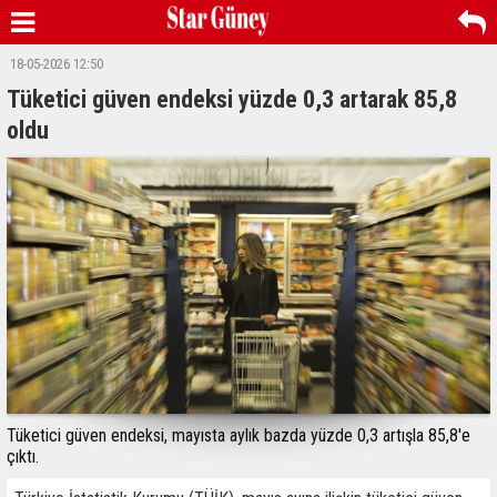
18-05-2026 12:50
Tüketici güven endeksi yüzde 0,3 artarak 85,8
oldu
Tüketici güven endeksi, mayısta aylık bazda yüzde 0,3 artışla 85,8'e
çıktı.