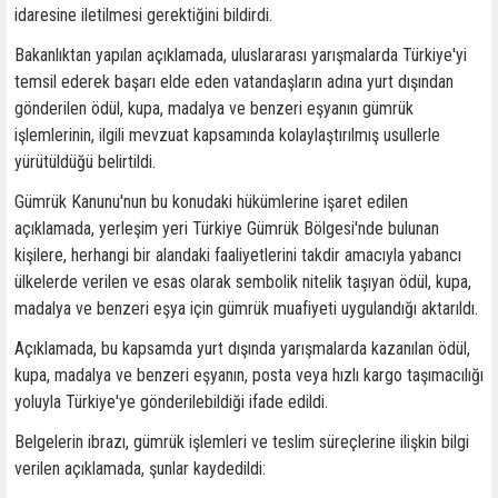
idaresine iletilmesi gerektiğini bildirdi.
Bakanlıktan yapılan açıklamada, uluslararası yarışmalarda Türkiye'yi
temsil ederek başarı elde eden vatandaşların adına yurt dışından
gönderilen ödül, kupa, madalya ve benzeri eşyanın gümrük
işlemlerinin, ilgili mevzuat kapsamında kolaylaştırılmış usullerle
yürütüldüğü belirtildi.
Gümrük Kanunu'nun bu konudaki hükümlerine işaret edilen
açıklamada, yerleşim yeri Türkiye Gümrük Bölgesi'nde bulunan
kişilere, herhangi bir alandaki faaliyetlerini takdir amacıyla yabancı
ülkelerde verilen ve esas olarak sembolik nitelik taşıyan ödül, kupa,
madalya ve benzeri eşya için gümrük muafiyeti uygulandığı aktarıldı.
Açıklamada, bu kapsamda yurt dışında yarışmalarda kazanılan ödül,
kupa, madalya ve benzeri eşyanın, posta veya hızlı kargo taşımacılığı
yoluyla Türkiye'ye gönderilebildiği ifade edildi.
Belgelerin ibrazı, gümrük işlemleri ve teslim süreçlerine ilişkin bilgi
verilen açıklamada, şunlar kaydedildi: