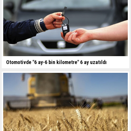
Otomotivde "6 ay-6 bin kilometre" 6 ay uzatıldı