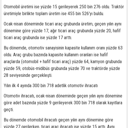
Otomobil üretimi ise yüzde 15 gerileyerek 250 bin 276 oldu. Traktör
üretimiyle birlikte toplam üretim ise 455 bin 526'yı buldu.
Ocak-nisan döneminde ticari araç grubunda üretim, geçen yılın aynı
dönemine göre yüzde 17, ağır ticari araç grubunda yüzde 20, hafif
ticari araç grubunda ise yüzde 17 arttı.
Bu dönemde, otomotiv sanayisinin kapasite kullanım oranı yüzde 63
oldu. Araç grubu bazında kapasite kullanım oranları ise hafif
araçlarda (otomobil + hafif ticari araç) yüzde 64, kamyon grubunda
yüzde 59, otobüs-midibüs grubunda yüzde 70 ve traktörde yüzde
28 seviyesinde gerçekleşti.
Yılın ilk 4 ayında 300 bin 718 adetlik otomotiv ihracatı
Otomotiv ihracatı, ocak-nisan döneminde geçen yılın aynı dönemine
göre adet bazında yüzde 9 gerileyerek 300 bin 718 olarak kayıtlara
geçti.
Bu dönemde otomobil ihracatı geçen yılın aynı dönemine göre
yüzde 27 gerilerken, ticari araç ihracatı ise yüzde 15 arttı. Aynı