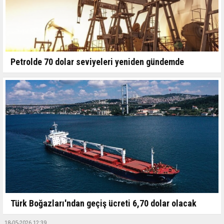
Petrolde 70 dolar seviyeleri yeniden gündemde
Türk Boğazları'ndan geçiş ücreti 6,70 dolar olacak
18-05-2026 12:39