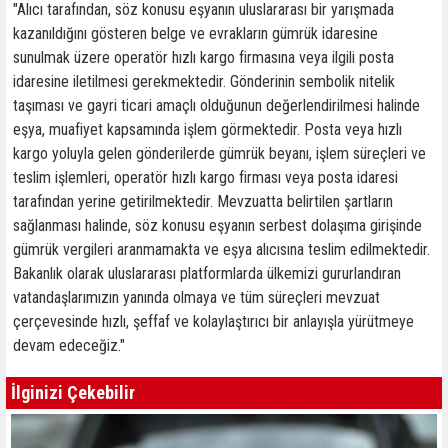
"Alıcı tarafından, söz konusu eşyanın uluslararası bir yarışmada
kazanıldığını gösteren belge ve evrakların gümrük idaresine
sunulmak üzere operatör hızlı kargo firmasına veya ilgili posta
idaresine iletilmesi gerekmektedir. Gönderinin sembolik nitelik
taşıması ve gayri ticari amaçlı olduğunun değerlendirilmesi halinde
eşya, muafiyet kapsamında işlem görmektedir. Posta veya hızlı
kargo yoluyla gelen gönderilerde gümrük beyanı, işlem süreçleri ve
teslim işlemleri, operatör hızlı kargo firması veya posta idaresi
tarafından yerine getirilmektedir. Mevzuatta belirtilen şartların
sağlanması halinde, söz konusu eşyanın serbest dolaşıma girişinde
gümrük vergileri aranmamakta ve eşya alıcısına teslim edilmektedir.
Bakanlık olarak uluslararası platformlarda ülkemizi gururlandıran
vatandaşlarımızın yanında olmaya ve tüm süreçleri mevzuat
çerçevesinde hızlı, şeffaf ve kolaylaştırıcı bir anlayışla yürütmeye
devam edeceğiz."
İlginizi Çekebilir