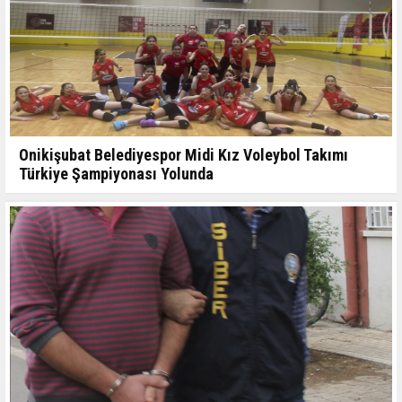
Onikişubat Belediyespor Midi Kız Voleybol Takımı
Türkiye Şampiyonası Yolunda