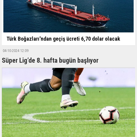
Türk Boğazları'ndan geçiş ücreti 6,70 dolar olacak
04-10-2024 12:09
Süper Lig’de 8. hafta bugün başlıyor