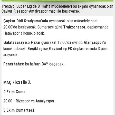
Trendyol Süper Lig’de 8. Hafta mücadeleleri bu akşam oynanacak olan
Çaykur Rizespor-Antalyaspor maçı ile başlayacak.
Çaykur Didi Stadyumu’nda
oynanacak olan mücadele saat
20.00’de başlayacak. Cumartesi günü
Trabzonspor
, deplasmanda
Hatayspor’a konuk olacak.
Galatasaray
ise Pazar günü saat 19.00’da evinde
Alanyaspor
’u
konuk edecek.
Beşiktaş
ise
Gaziantep FK
deplasmanında 3 puan
arayacak.
Fenerbahçe
bu haftayı BAY geçecek.
MAÇ FİKSTÜRÜ:
4 Ekim Cuma
20:00 - Rizespor vs Antalyaspor
5 Ekim Cumartesi