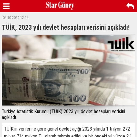
04-10-2024 12:14
TÜİK, 2023 yılı devlet hesapları verisini açıkladı!
Türkiye İstatistik Kurumu (TÜİK) 2023 yılı devlet hesapları verisini
açıkladı.
TÜİK'in verilerine göre genel devlet açığı 2023 yılında 1 trilyon 272
milyar 714 milyon TL olarak tahmin edildi ve bir önceki yıl yüzde 2,1