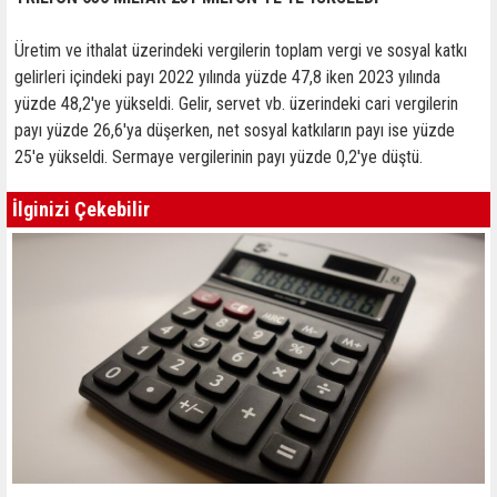
Üretim ve ithalat üzerindeki vergilerin toplam vergi ve sosyal katkı
gelirleri içindeki payı 2022 yılında yüzde 47,8 iken 2023 yılında
yüzde 48,2'ye yükseldi. Gelir, servet vb. üzerindeki cari vergilerin
payı yüzde 26,6'ya düşerken, net sosyal katkıların payı ise yüzde
25'e yükseldi. Sermaye vergilerinin payı yüzde 0,2'ye düştü.
İlginizi Çekebilir