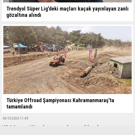
Trendyol Süper Lig'deki maçları kaçak yayınlayan zanlı
gözaltına alındı
Türkiye Offroad Şampiyonası Kahramanmaraş'ta
tamamlandı
04-10-2024 11:49
KPSS ortaöğretim sonuçları açıklandı