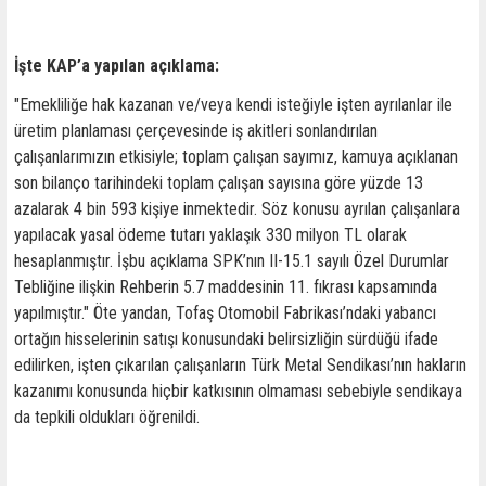
İşte KAP’a yapılan açıklama:
"Emekliliğe hak kazanan ve/veya kendi isteğiyle işten ayrılanlar ile
üretim planlaması çerçevesinde iş akitleri sonlandırılan
çalışanlarımızın etkisiyle; toplam çalışan sayımız, kamuya açıklanan
son bilanço tarihindeki toplam çalışan sayısına göre yüzde 13
azalarak 4 bin 593 kişiye inmektedir. Söz konusu ayrılan çalışanlara
yapılacak yasal ödeme tutarı yaklaşık 330 milyon TL olarak
hesaplanmıştır. İşbu açıklama SPK’nın II-15.1 sayılı Özel Durumlar
Tebliğine ilişkin Rehberin 5.7 maddesinin 11. fıkrası kapsamında
yapılmıştır." Öte yandan, Tofaş Otomobil Fabrikası’ndaki yabancı
ortağın hisselerinin satışı konusundaki belirsizliğin sürdüğü ifade
edilirken, işten çıkarılan çalışanların Türk Metal Sendikası’nın hakların
kazanımı konusunda hiçbir katkısının olmaması sebebiyle sendikaya
da tepkili oldukları öğrenildi.