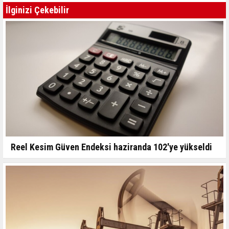
İlginizi Çekebilir
Reel Kesim Güven Endeksi haziranda 102'ye yükseldi