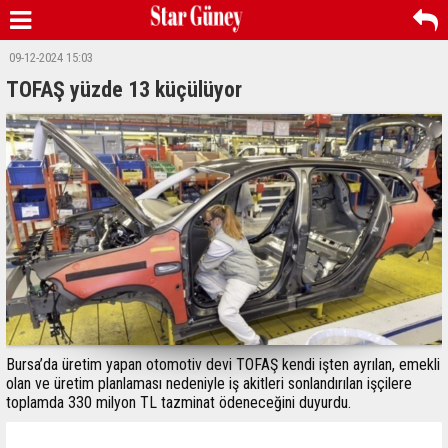
09-12-2024 15:03
TOFAŞ yüzde 13 küçülüyor
Bursa’da üretim yapan otomotiv devi TOFAŞ kendi işten ayrılan, emekli
olan ve üretim planlaması nedeniyle iş akitleri sonlandırılan işçilere
toplamda 330 milyon TL tazminat ödeneceğini duyurdu.