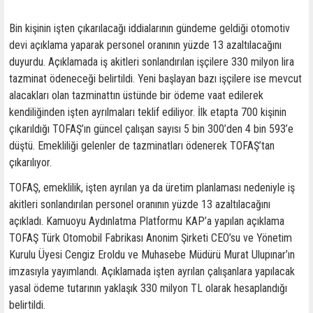
Bin kişinin işten çıkarılacağı iddialarının gündeme geldiği otomotiv
devi açıklama yaparak personel oranının yüzde 13 azaltılacağını
duyurdu. Açıklamada iş akitleri sonlandırılan işçilere 330 milyon lira
tazminat ödeneceği belirtildi. Yeni başlayan bazı işçilere ise mevcut
alacakları olan tazminattın üstünde bir ödeme vaat edilerek
kendiliğinden işten ayrılmaları teklif ediliyor. İlk etapta 700 kişinin
çıkarıldığı TOFAŞ’ın güncel çalışan sayısı 5 bin 300’den 4 bin 593’e
düştü. Emekliliği gelenler de tazminatları ödenerek TOFAŞ’tan
çıkarılıyor.
TOFAŞ, emeklilik, işten ayrılan ya da üretim planlaması nedeniyle iş
akitleri sonlandırılan personel oranının yüzde 13 azaltılacağını
açıkladı. Kamuoyu Aydınlatma Platformu KAP’a yapılan açıklama
TOFAŞ Türk Otomobil Fabrikası Anonim Şirketi CEO’su ve Yönetim
Kurulu Üyesi Cengiz Eroldu ve Muhasebe Müdürü Murat Ulupınar’ın
imzasıyla yayımlandı. Açıklamada işten ayrılan çalışanlara yapılacak
yasal ödeme tutarının yaklaşık 330 milyon TL olarak hesaplandığı
belirtildi.