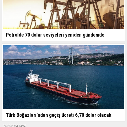
Petrolde 70 dolar seviyeleri yeniden gündemde
Türk Boğazları'ndan geçiş ücreti 6,70 dolar olacak
09-12-2024 14:59