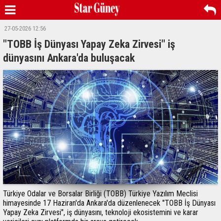
27-05-2026 12:56
"TOBB İş Dünyası Yapay Zeka Zirvesi" iş
dünyasını Ankara'da buluşacak
Türkiye Odalar ve Borsalar Birliği (TOBB) Türkiye Yazılım Meclisi
himayesinde 17 Haziran'da Ankara'da düzenlenecek "TOBB İş Dünyası
Yapay Zeka Zirvesi", iş dünyasını, teknoloji ekosistemini ve karar