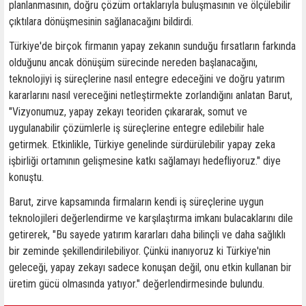
planlanmasının, doğru çözüm ortaklarıyla buluşmasının ve ölçülebilir
çıktılara dönüşmesinin sağlanacağını bildirdi.
Türkiye'de birçok firmanın yapay zekanın sunduğu fırsatların farkında
olduğunu ancak dönüşüm sürecinde nereden başlanacağını,
teknolojiyi iş süreçlerine nasıl entegre edeceğini ve doğru yatırım
kararlarını nasıl vereceğini netleştirmekte zorlandığını anlatan Barut,
"Vizyonumuz, yapay zekayı teoriden çıkararak, somut ve
uygulanabilir çözümlerle iş süreçlerine entegre edilebilir hale
getirmek. Etkinlikle, Türkiye genelinde sürdürülebilir yapay zeka
işbirliği ortamının gelişmesine katkı sağlamayı hedefliyoruz." diye
konuştu.
Barut, zirve kapsamında firmaların kendi iş süreçlerine uygun
teknolojileri değerlendirme ve karşılaştırma imkanı bulacaklarını dile
getirerek, "Bu sayede yatırım kararları daha bilinçli ve daha sağlıklı
bir zeminde şekillendirilebiliyor. Çünkü inanıyoruz ki Türkiye'nin
geleceği, yapay zekayı sadece konuşan değil, onu etkin kullanan bir
üretim gücü olmasında yatıyor." değerlendirmesinde bulundu.