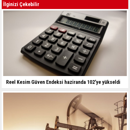
İlginizi Çekebilir
Reel Kesim Güven Endeksi haziranda 102'ye yükseldi