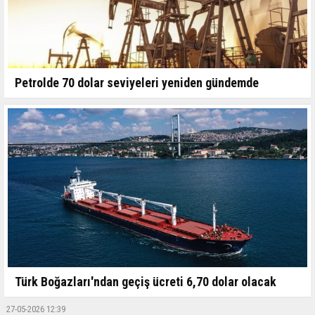
Petrolde 70 dolar seviyeleri yeniden gündemde
Türk Boğazları'ndan geçiş ücreti 6,70 dolar olacak
27-05-2026 12:39