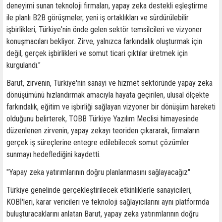
deneyimi sunan teknoloji firmaları, yapay zeka destekli eşleştirme
ile planlı B2B görüşmeler, yeni iş ortaklıkları ve sürdürülebilir
işbirlikleri, Türkiye'nin önde gelen sektör temsilcileri ve vizyoner
konuşmacıları bekliyor. Zirve, yalnızca farkındalık oluşturmak için
değil, gerçek işbirlikleri ve somut ticari çıktılar üretmek için
kurgulandı."
Barut, zirvenin, Türkiye'nin sanayi ve hizmet sektöründe yapay zeka
dönüşümünü hızlandırmak amacıyla hayata geçirilen, ulusal ölçekte
farkındalık, eğitim ve işbirliği sağlayan vizyoner bir dönüşüm hareketi
olduğunu belirterek, TOBB Türkiye Yazılım Meclisi himayesinde
düzenlenen zirvenin, yapay zekayı teoriden çıkararak, firmaların
gerçek iş süreçlerine entegre edilebilecek somut çözümler
sunmayı hedeflediğini kaydetti.
"Yapay zeka yatırımlarının doğru planlanmasını sağlayacağız"
Türkiye genelinde gerçekleştirilecek etkinliklerle sanayicileri,
KOBİ'leri, karar vericileri ve teknoloji sağlayıcılarını aynı platformda
buluşturacaklarını anlatan Barut, yapay zeka yatırımlarının doğru