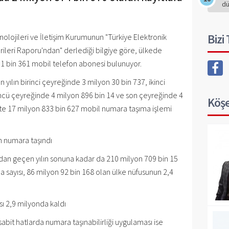
d
Bizi
knolojileri ve İletişim Kurumunun "Türkiye Elektronik
ileri Raporu'ndan" derlediği bilgiye göre, ülkede
691 bin 361 mobil telefon abonesi bulunuyor.
 yılın birinci çeyreğinde 3 milyon 30 bin 737, ikinci
ncü çeyreğinde 4 milyon 896 bin 14 ve son çeyreğinde 4
Köşe
te 17 milyon 833 bin 627 mobil numara taşıma işlemi
on numara taşındı
dan geçen yılın sonuna kadar da 210 milyon 709 bin 15
 sayısı, 86 milyon 92 bin 168 olan ülke nüfusunun 2,4
ı 2,9 milyonda kaldı
sabit hatlarda numara taşınabilirliği uygulaması ise