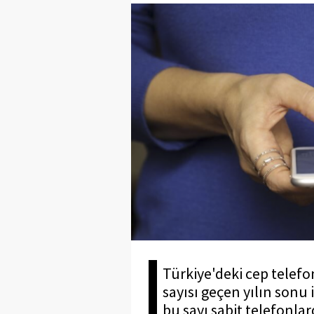
Türkiye'deki cep telef
sayısı geçen yılın sonu 
bu sayı sabit telefonlar