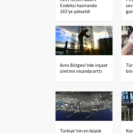
Endeksi haziranda
sev
102'ye yükseldi
gü
Avro Bölgesi'nde inşaat
Tür
üretimi nisanda arttı
bin
Türkiye'nin en büyük
Kür