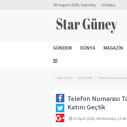
08 August 2026, Saturday
GÜNDEM
DÜNYA
MAGAZİN
ANA SAYFA
EKONOMİ
Telefon numarası ta
Telefon Numarası T
Katını Geçtik
22 April 2026, Wednesday 13:44