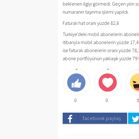
beklenen ilgiyi görmedi. Geçen yılın so
numaranın taşınma işlemi yapıldı.
Faturalı hat oranı yüzde 82,6
Türkiye'deki mobil abonelerin abonelik
itibarıyla mobil abonelerin yüzde 17,4
ise faturalı abonelerin oranı yüzde 78
abone portföyünün yaklaşık yüzde 79'u 
0
0
facebook paylaş