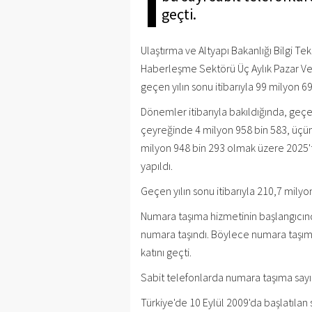
geçti.
Ulaştırma ve Altyapı Bakanlığı Bilgi Te
Haberleşme Sektörü Üç Aylık Pazar Ver
geçen yılın sonu itibarıyla 99 milyon 
Dönemler itibarıyla bakıldığında, geçen
çeyreğinde 4 milyon 958 bin 583, üçü
milyon 948 bin 293 olmak üzere 2025'
yapıldı.
Geçen yılın sonu itibarıyla 210,7 mily
Numara taşıma hizmetinin başlangıcın
numara taşındı. Böylece numara taşıma
katını geçti.
Sabit telefonlarda numara taşıma sayıs
Türkiye'de 10 Eylül 2009'da başlatılan 