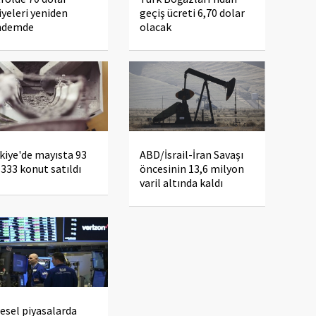
iyeleri yeniden
geçiş ücreti 6,70 dolar
ndemde
olacak
kiye'de mayısta 93
ABD/İsrail-İran Savaşı
 333 konut satıldı
öncesinin 13,6 milyon
varil altında kaldı
esel piyasalarda