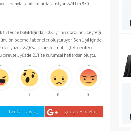
nu itibarıyla sabit hatlarda 2 milyon 874 bin 970
 türlerine bakıldığında, 2025 yılının dördüncü çeyreği
'ünü ön ödemeli aboneler oluşturuyor. Son 1 yıl içinde
,2'den yüzde 82,6'ya çıkarken, mobil işletmecilerin
bireysel, yüzde 21'i ise kurumsal hatlardan oluştu.
0
0
0
0
twitter paylaş
google+ paylaş