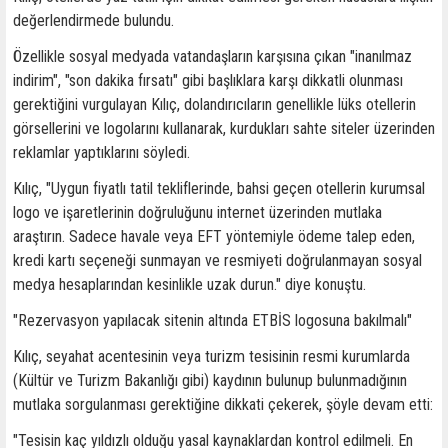
değerlendirmede bulundu.
Özellikle sosyal medyada vatandaşların karşısına çıkan "inanılmaz
indirim", "son dakika fırsatı" gibi başlıklara karşı dikkatli olunması
gerektiğini vurgulayan Kılıç, dolandırıcıların genellikle lüks otellerin
görsellerini ve logolarını kullanarak, kurdukları sahte siteler üzerinden
reklamlar yaptıklarını söyledi.
Kılıç, "Uygun fiyatlı tatil tekliflerinde, bahsi geçen otellerin kurumsal
logo ve işaretlerinin doğruluğunu internet üzerinden mutlaka
araştırın. Sadece havale veya EFT yöntemiyle ödeme talep eden,
kredi kartı seçeneği sunmayan ve resmiyeti doğrulanmayan sosyal
medya hesaplarından kesinlikle uzak durun." diye konuştu.
"Rezervasyon yapılacak sitenin altında ETBİS logosuna bakılmalı"
Kılıç, seyahat acentesinin veya turizm tesisinin resmi kurumlarda
(Kültür ve Turizm Bakanlığı gibi) kaydının bulunup bulunmadığının
mutlaka sorgulanması gerektiğine dikkati çekerek, şöyle devam etti:
"Tesisin kaç yıldızlı olduğu yasal kaynaklardan kontrol edilmeli. En