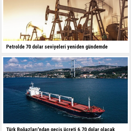
Petrolde 70 dolar seviyeleri yeniden gündemde
Türk Boğazları'ndan geçiş ücreti 6,70 dolar olacak