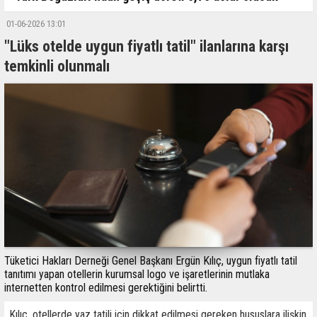
01-06-2026 13:01
"Lüks otelde uygun fiyatlı tatil" ilanlarına karşı
temkinli olunmalı
Tüketici Hakları Derneği Genel Başkanı Ergün Kılıç, uygun fiyatlı tatil
tanıtımı yapan otellerin kurumsal logo ve işaretlerinin mutlaka
internetten kontrol edilmesi gerektiğini belirtti.
Kılıç, otellerde yaz tatili için dikkat edilmesi gereken hususlara ilişkin