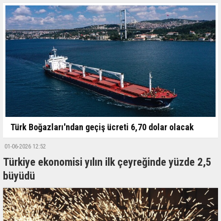
Türk Boğazları'ndan geçiş ücreti 6,70 dolar olacak
01-06-2026 12:52
Türkiye ekonomisi yılın ilk çeyreğinde yüzde 2,5
büyüdü