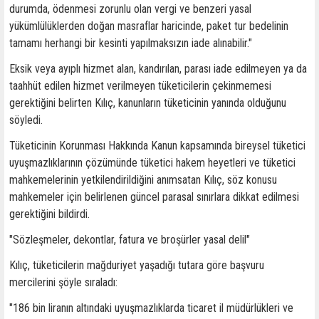
durumda, ödenmesi zorunlu olan vergi ve benzeri yasal
yükümlülüklerden doğan masraflar haricinde, paket tur bedelinin
tamamı herhangi bir kesinti yapılmaksızın iade alınabilir."
Eksik veya ayıplı hizmet alan, kandırılan, parası iade edilmeyen ya da
taahhüt edilen hizmet verilmeyen tüketicilerin çekinmemesi
gerektiğini belirten Kılıç, kanunların tüketicinin yanında olduğunu
söyledi.
Tüketicinin Korunması Hakkında Kanun kapsamında bireysel tüketici
uyuşmazlıklarının çözümünde tüketici hakem heyetleri ve tüketici
mahkemelerinin yetkilendirildiğini anımsatan Kılıç, söz konusu
mahkemeler için belirlenen güncel parasal sınırlara dikkat edilmesi
gerektiğini bildirdi.
"Sözleşmeler, dekontlar, fatura ve broşürler yasal delil"
Kılıç, tüketicilerin mağduriyet yaşadığı tutara göre başvuru
mercilerini şöyle sıraladı:
"186 bin liranın altındaki uyuşmazlıklarda ticaret il müdürlükleri ve