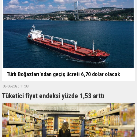
Türk Boğazları'ndan geçiş ücreti 6,70 dolar olacak
03-06-2025 11:08
Tüketici fiyat endeksi yüzde 1,53 arttı