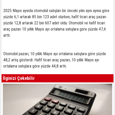
2025 Mayıs ayında otomobil satışları bir önceki yılın aynı ayına göre
yüzde 6,1 artarak 85 bin 123 adet olurken, hafif ticari araç pazarı
yüzde 12,8 artarak 22 bin 607 adet oldu. Otomobil ve hafif ticari
araç pazarı 10 yıllık Mayıs ayı ortalama satışlara göre yüzde 47,4
arttı.
Otomobil pazarı, 10 yıllık Mayıs ayı ortalama satışlara göre yüzde
48,2 artış gösterdi. Hafif ticari araç pazarı, 10 yıllık Mayıs ayı
ortalama satışlara göre yüzde 44,8 arttı.
İlginizi Çekebilir