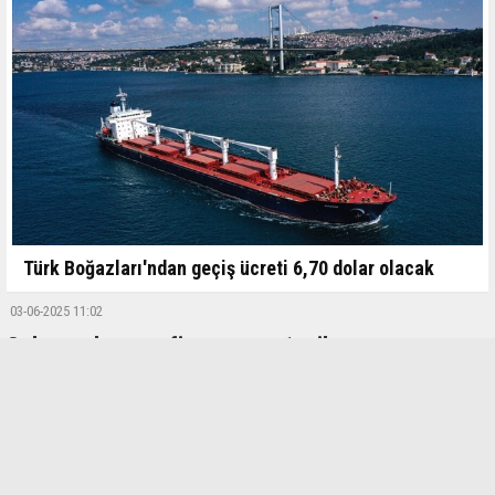
Türk Boğazları'ndan geçiş ücreti 6,70 dolar olacak
03-06-2025 11:02
Sulama altyapısı finansmanı 1 milyar avroyu aştı