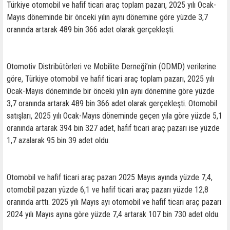
Türkiye otomobil ve hafif ticari araç toplam pazarı, 2025 yılı Ocak-
Mayıs döneminde bir önceki yılın aynı dönemine göre yüzde 3,7
oranında artarak 489 bin 366 adet olarak gerçekleşti.
Otomotiv Distribütörleri ve Mobilite Derneği’nin (ODMD) verilerine
göre, Türkiye otomobil ve hafif ticari araç toplam pazarı, 2025 yılı
Ocak-Mayıs döneminde bir önceki yılın aynı dönemine göre yüzde
3,7 oranında artarak 489 bin 366 adet olarak gerçekleşti. Otomobil
satışları, 2025 yılı Ocak-Mayıs döneminde geçen yıla göre yüzde 5,1
oranında artarak 394 bin 327 adet, hafif ticari araç pazarı ise yüzde
1,7 azalarak 95 bin 39 adet oldu.
Otomobil ve hafif ticari araç pazarı 2025 Mayıs ayında yüzde 7,4,
otomobil pazarı yüzde 6,1 ve hafif ticari araç pazarı yüzde 12,8
oranında arttı. 2025 yılı Mayıs ayı otomobil ve hafif ticari araç pazarı
2024 yılı Mayıs ayına göre yüzde 7,4 artarak 107 bin 730 adet oldu.