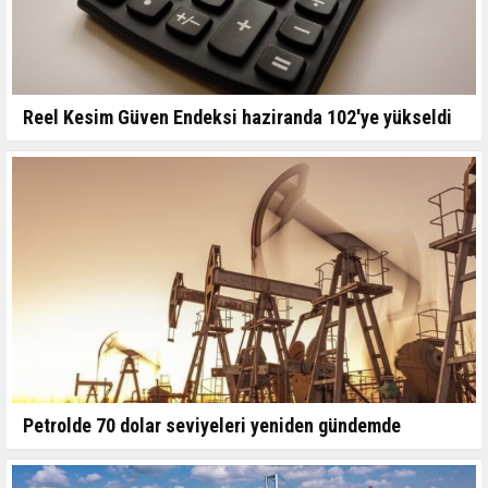
Reel Kesim Güven Endeksi haziranda 102'ye yükseldi
Petrolde 70 dolar seviyeleri yeniden gündemde