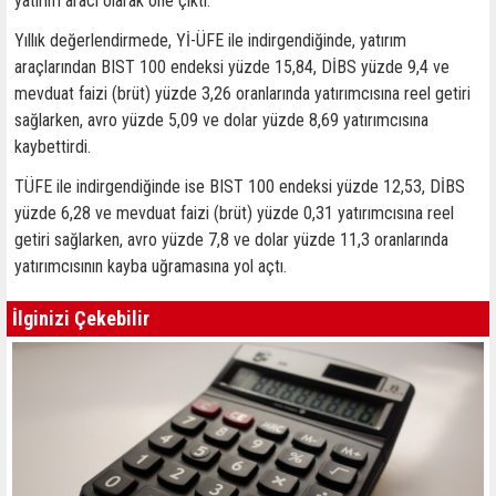
yatırım aracı olarak öne çıktı.
Yıllık değerlendirmede, Yİ-ÜFE ile indirgendiğinde, yatırım
araçlarından BIST 100 endeksi yüzde 15,84, DİBS yüzde 9,4 ve
mevduat faizi (brüt) yüzde 3,26 oranlarında yatırımcısına reel getiri
sağlarken, avro yüzde 5,09 ve dolar yüzde 8,69 yatırımcısına
kaybettirdi.
TÜFE ile indirgendiğinde ise BIST 100 endeksi yüzde 12,53, DİBS
yüzde 6,28 ve mevduat faizi (brüt) yüzde 0,31 yatırımcısına reel
getiri sağlarken, avro yüzde 7,8 ve dolar yüzde 11,3 oranlarında
yatırımcısının kayba uğramasına yol açtı.
İlginizi Çekebilir