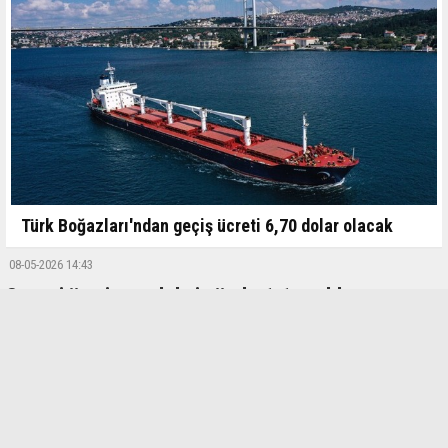
Türk Boğazları'ndan geçiş ücreti 6,70 dolar olacak
08-05-2026 14:43
Sanayi üretim endeksi yüzde 1,1 azaldı