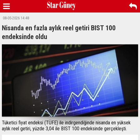
08-05-2026 14:48
Nisanda en fazla aylık reel getiri BIST 100
endeksinde oldu
Tüketici fiyat endeksi (TÜFE) ile indirgendiğinde nisanda en yüksek
aylık reel getiri, yüzde 3,04 ile BIST 100 endeksinde gerçekleşti.