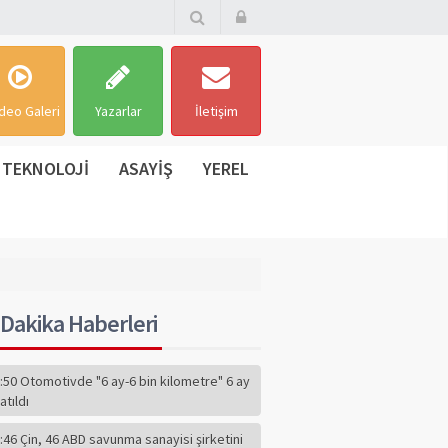
deo Galeri
Yazarlar
İletişim
TEKNOLOJİ
ASAYİŞ
YEREL
Dakika Haberleri
:50 Otomotivde "6 ay-6 bin kilometre" 6 ay
atıldı
:46 Çin, 46 ABD savunma sanayisi şirketini