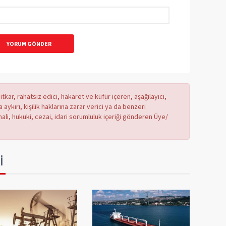
YORUM GÖNDER
tkar, rahatsız edici, hakaret ve küfür içeren, aşağılayıcı,
ykırı, kişilik haklarına zarar verici ya da benzeri
mali, hukuki, cezai, idari sorumluluk içeriği gönderen Üye/
İ