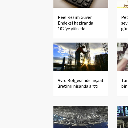
Reel Kesim Güven
Pet
Endeksi haziranda
sev
102'ye yükseldi
gü
Avro Bölgesi'nde inşaat
Tür
üretimi nisanda arttı
bin