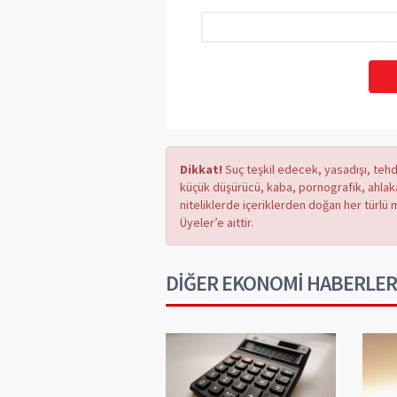
Dikkat!
Suç teşkil edecek, yasadışı, tehdi
küçük düşürücü, kaba, pornografik, ahlaka a
niteliklerde içeriklerden doğan her türlü 
Üyeler’e aittir.
DİĞER EKONOMİ HABERLER