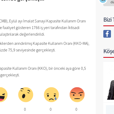
d
Bizi
MB), Eylül ayı İmalat Sanayi Kapasite Kullanım Oranı
e faaliyet gösteren 1766 iş yeri tarafından İktisadi
laştırılarak değerlendirildi.
ilerden arındırılmış Kapasite Kullanım Oranı (KKO-MA),
Köşe
üzde 75,9 seviyesinde gerçekleşti.
apasite Kullanım Oranı (KKO), bir önceki aya göre 0,5
gerçekleşti.
0
0
0
0