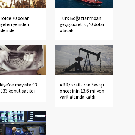
rolde 70 dolar
Türk Boğazları'ndan
iyeleri yeniden
geçiş ücreti 6,70 dolar
ndemde
olacak
kiye'de mayısta 93
ABD/İsrail-İran Savaşı
 333 konut satıldı
öncesinin 13,6 milyon
varil altında kaldı