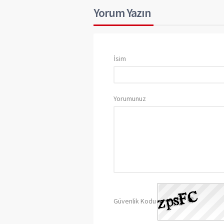
Yorum Yazın
İsim
Yorumunuz
Güvenlik Kodu