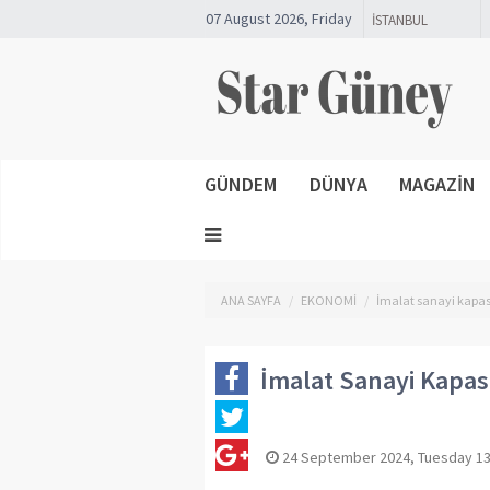
07 August 2026, Friday
GÜNDEM
DÜNYA
MAGAZİN
ANA SAYFA
EKONOMİ
İmalat sanayi kapasi
İmalat Sanayi Kapasi
24 September 2024, Tuesday 13