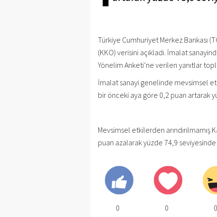
Türkiye Cumhuriyet Merkez Bankası (TC
(KKO) verisini açıkladı. İmalat sanayind
Yönelim Anketi’ne verilen yanıtlar toplu
İmalat sanayi genelinde mevsimsel etk
bir önceki aya göre 0,2 puan artarak y
Mevsimsel etkilerden arındırılmamış K
puan azalarak yüzde 74,9 seviyesinde 
0
0