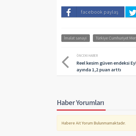
facebook paylaş
İmalat sanayi
Türkiye Cumhuriyet Me
ÖNCEKI HABER
Reel kesim güven endeksi Ey
ayında 1,2 puan arttı
Haber Yorumları
Habere Ait Yorum Bulunmamaktadır.