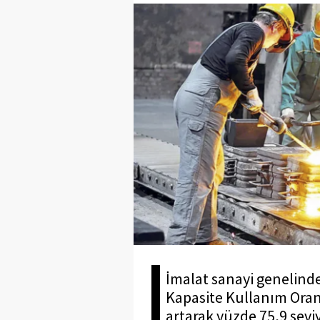
İmalat sanayi genelinde
Kapasite Kullanım Oran
artarak yüzde 75,9 sevi