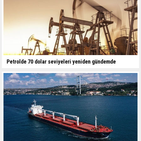
Petrolde 70 dolar seviyeleri yeniden gündemde