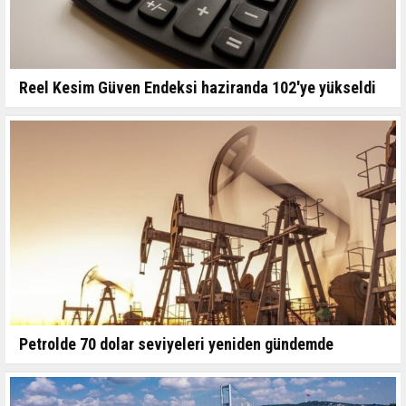
Reel Kesim Güven Endeksi haziranda 102'ye yükseldi
Petrolde 70 dolar seviyeleri yeniden gündemde