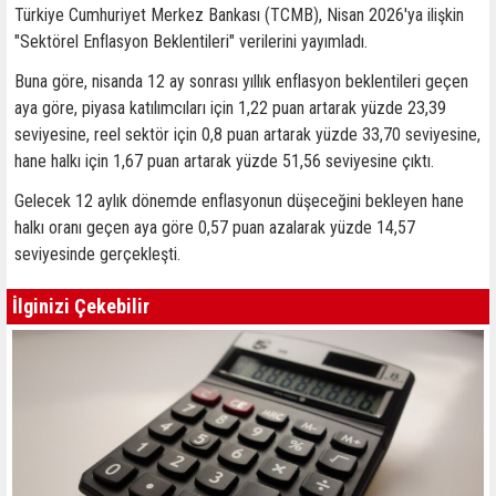
Türkiye Cumhuriyet Merkez Bankası (TCMB), Nisan 2026'ya ilişkin
"Sektörel Enflasyon Beklentileri" verilerini yayımladı.
Buna göre, nisanda 12 ay sonrası yıllık enflasyon beklentileri geçen
aya göre, piyasa katılımcıları için 1,22 puan artarak yüzde 23,39
seviyesine, reel sektör için 0,8 puan artarak yüzde 33,70 seviyesine,
hane halkı için 1,67 puan artarak yüzde 51,56 seviyesine çıktı.
Gelecek 12 aylık dönemde enflasyonun düşeceğini bekleyen hane
halkı oranı geçen aya göre 0,57 puan azalarak yüzde 14,57
seviyesinde gerçekleşti.
İlginizi Çekebilir