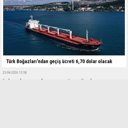
Türk Boğazları'ndan geçiş ücreti 6,70 dolar olacak
23-04-2026 15:58
Çalışanların performansı gün ışığında artıyor