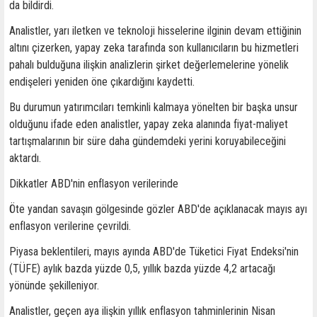
da bildirdi.
Analistler, yarı iletken ve teknoloji hisselerine ilginin devam ettiğinin
altını çizerken, yapay zeka tarafında son kullanıcıların bu hizmetleri
pahalı bulduğuna ilişkin analizlerin şirket değerlemelerine yönelik
endişeleri yeniden öne çıkardığını kaydetti.
Bu durumun yatırımcıları temkinli kalmaya yönelten bir başka unsur
olduğunu ifade eden analistler, yapay zeka alanında fiyat-maliyet
tartışmalarının bir süre daha gündemdeki yerini koruyabileceğini
aktardı.
Dikkatler ABD'nin enflasyon verilerinde
Öte yandan savaşın gölgesinde gözler ABD'de açıklanacak mayıs ayı
enflasyon verilerine çevrildi.
Piyasa beklentileri, mayıs ayında ABD'de Tüketici Fiyat Endeksi'nin
(TÜFE) aylık bazda yüzde 0,5, yıllık bazda yüzde 4,2 artacağı
yönünde şekilleniyor.
Analistler, geçen aya ilişkin yıllık enflasyon tahminlerinin Nisan