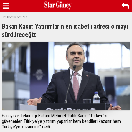
12-06-2026 21:15
Bakan Kacır: Yatırımların en isabetli adresi olmayı
sürdüreceğiz
Sanayi ve Teknoloji Bakanı Mehmet Fatih Kacır, "Türkiye'ye
güvenenler, Türkiye'ye yatırım yapanlar hem kendileri kazanır hem
Türkiye'ye kazandırır." dedi.