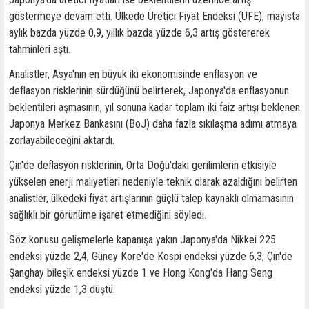
göstermeye devam etti. Ülkede Üretici Fiyat Endeksi (ÜFE), mayısta
aylık bazda yüzde 0,9, yıllık bazda yüzde 6,3 artış göstererek
tahminleri aştı.
Analistler, Asya'nın en büyük iki ekonomisinde enflasyon ve
deflasyon risklerinin sürdüğünü belirterek, Japonya'da enflasyonun
beklentileri aşmasının, yıl sonuna kadar toplam iki faiz artışı beklenen
Japonya Merkez Bankasını (BoJ) daha fazla sıkılaşma adımı atmaya
zorlayabileceğini aktardı.
Çin'de deflasyon risklerinin, Orta Doğu'daki gerilimlerin etkisiyle
yükselen enerji maliyetleri nedeniyle teknik olarak azaldığını belirten
analistler, ülkedeki fiyat artışlarının güçlü talep kaynaklı olmamasının
sağlıklı bir görünüme işaret etmediğini söyledi.
Söz konusu gelişmelerle kapanışa yakın Japonya'da Nikkei 225
endeksi yüzde 2,4, Güney Kore'de Kospi endeksi yüzde 6,3, Çin'de
Şanghay bileşik endeksi yüzde 1 ve Hong Kong'da Hang Seng
endeksi yüzde 1,3 düştü.