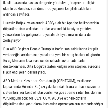
İki ülke arasında hassas dengede yürütülen görüşmelere ilişkin
olumlu beklentiler, son dönemde yaşanan karşılıklı saldırıların
ardından zayıfladı.
Hürmüz Boğazı yakınlarında ABD'ye ait bir Apache helikopterinin
düşürülmesinin ardından taraflar arasındaki tansiyon yeniden
yükselirken, bu gelişmeler piyasalarda fiyatlamaları daha da
zorlaştırıyor.
Dün ABD Başkanı Donald Trump'ın İran'ın son saldırılarına karşılık
verileceğini açıklaması piyasalarda yeni bir satış baskısı oluşturdu.
Bu açıklamanın kısa süre içinde sahada askeri adımlarla
desteklenmesi, Orta Doğu'da zaten kırılgan olan ateşkes sürecine
ilişkin endişeleri derinleştirdi.
ABD Merkez Kuvvetler Komutanlığı (CENTCOM), misilleme
kapsamında Hürmüz Boğazı yakınlarındaki İran'a ait hava savunma
sistemleri, yer kontrol istasyonları ve gözetleme radar tesislerinin
vurulduğunu açıkladı. CENTCOM, ABD'ye ait helikopterin
düşürülmesine yanıt olarak başlatılan operasyonların tamamlandığını