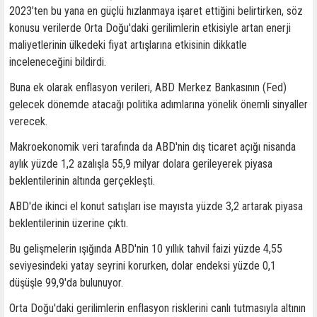
2023’ten bu yana en güçlü hızlanmaya işaret ettiğini belirtirken, söz
konusu verilerde Orta Doğu'daki gerilimlerin etkisiyle artan enerji
maliyetlerinin ülkedeki fiyat artışlarına etkisinin dikkatle
inceleneceğini bildirdi.
Buna ek olarak enflasyon verileri, ABD Merkez Bankasının (Fed)
gelecek dönemde atacağı politika adımlarına yönelik önemli sinyaller
verecek.
Makroekonomik veri tarafında da ABD'nin dış ticaret açığı nisanda
aylık yüzde 1,2 azalışla 55,9 milyar dolara gerileyerek piyasa
beklentilerinin altında gerçekleşti.
ABD'de ikinci el konut satışları ise mayısta yüzde 3,2 artarak piyasa
beklentilerinin üzerine çıktı.
Bu gelişmelerin ışığında ABD'nin 10 yıllık tahvil faizi yüzde 4,55
seviyesindeki yatay seyrini korurken, dolar endeksi yüzde 0,1
düşüşle 99,9'da bulunuyor.
Orta Doğu'daki gerilimlerin enflasyon risklerini canlı tutmasıyla altının