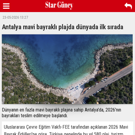
23-05-2026 13:27
Antalya mavi bayraklı plajda dünyada ilk sırada
Dünyanın en fazla mavi bayraklı plajına sahip Antalya'da, 2026'nın
bayrakları teslim edilmeye başlandı.
Uluslararası Çevre Eğitim Vakfı-FEE tarafından açıklanan 2026 Mavi
Bayrak Ödülleri'ne göre, Türkiye genelinde bu yıl 580 plaj, turizm