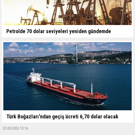
Petrolde 70 dolar seviyeleri yeniden gündemde
Türk Boğazları'ndan geçiş ücreti 6,70 dolar olacak
22-05-2026 15:16