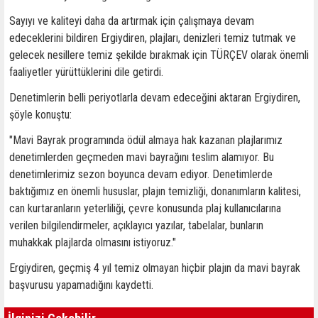
Sayıyı ve kaliteyi daha da artırmak için çalışmaya devam
edeceklerini bildiren Ergiydiren, plajları, denizleri temiz tutmak ve
gelecek nesillere temiz şekilde bırakmak için TÜRÇEV olarak önemli
faaliyetler yürüttüklerini dile getirdi.
Denetimlerin belli periyotlarla devam edeceğini aktaran Ergiydiren,
şöyle konuştu:
"Mavi Bayrak programında ödül almaya hak kazanan plajlarımız
denetimlerden geçmeden mavi bayrağını teslim alamıyor. Bu
denetimlerimiz sezon boyunca devam ediyor. Denetimlerde
baktığımız en önemli hususlar, plajın temizliği, donanımların kalitesi,
can kurtaranların yeterliliği, çevre konusunda plaj kullanıcılarına
verilen bilgilendirmeler, açıklayıcı yazılar, tabelalar, bunların
muhakkak plajlarda olmasını istiyoruz."
Ergiydiren, geçmiş 4 yıl temiz olmayan hiçbir plajın da mavi bayrak
başvurusu yapamadığını kaydetti.