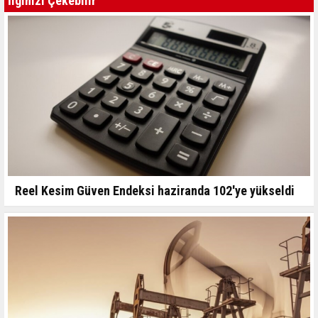
İlginizi Çekebilir
Reel Kesim Güven Endeksi haziranda 102'ye yükseldi