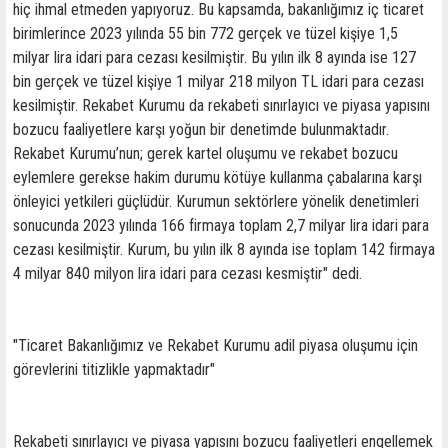
hiç ihmal etmeden yapıyoruz. Bu kapsamda, bakanlığımız iç ticaret
birimlerince 2023 yılında 55 bin 772 gerçek ve tüzel kişiye 1,5
milyar lira idari para cezası kesilmiştir. Bu yılın ilk 8 ayında ise 127
bin gerçek ve tüzel kişiye 1 milyar 218 milyon TL idari para cezası
kesilmiştir. Rekabet Kurumu da rekabeti sınırlayıcı ve piyasa yapısını
bozucu faaliyetlere karşı yoğun bir denetimde bulunmaktadır.
Rekabet Kurumu’nun; gerek kartel oluşumu ve rekabet bozucu
eylemlere gerekse hakim durumu kötüye kullanma çabalarına karşı
önleyici yetkileri güçlüdür. Kurumun sektörlere yönelik denetimleri
sonucunda 2023 yılında 166 firmaya toplam 2,7 milyar lira idari para
cezası kesilmiştir. Kurum, bu yılın ilk 8 ayında ise toplam 142 firmaya
4 milyar 840 milyon lira idari para cezası kesmiştir" dedi.
"Ticaret Bakanlığımız ve Rekabet Kurumu adil piyasa oluşumu için
görevlerini titizlikle yapmaktadır"
Rekabeti sınırlayıcı ve piyasa yapısını bozucu faaliyetleri engellemek