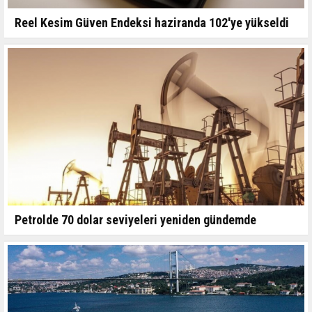
Reel Kesim Güven Endeksi haziranda 102'ye yükseldi
Petrolde 70 dolar seviyeleri yeniden gündemde