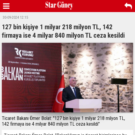
30-09-2024 12:15
127 bin kişiye 1 milyar 218 milyon TL, 142
firmaya ise 4 milyar 840 milyon TL ceza kesildi
Ticaret Bakanı Ömer Bolat: "127 bin kişiye 1 milyar 218 milyon TL,
142 firmaya ise 4 milyar 840 milyon TL ceza kesildi"