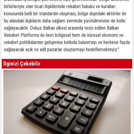
birbirleriyle olan ticari ilişkilerinde rekabet hukuku ve kuralları
konusunda belli bir standardın oluşması, bölge dışındaki aktörler ile
bu alandaki ilişkilerin daha sağlam zeminde yürütülmesine de katkı
sağlayacaktır. Dokuz Balkan ülkesi arasında tesis edilen Balkan
Rekabet Platformu ile hem bölgesel hem de küresel ekonomi ve
rekabet politikalarının gelişimine katkıda bulunmayı ve herkese fayda
sağlayacak açık ve adil pazarlar oluşturmayı hedeflemekteyiz."
İlginizi Çekebilir