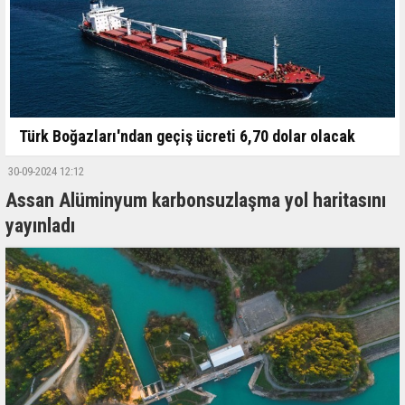
Türk Boğazları'ndan geçiş ücreti 6,70 dolar olacak
30-09-2024 12:12
Assan Alüminyum karbonsuzlaşma yol haritasını
yayınladı