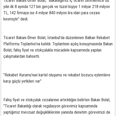
Ticaret Bakanı Ömer Bolat, "Bakanlığımız iç ticaret birimlerince bu
yılın ilk 8 ayında 127 bin gerçek ve tüzel kişiye 1 milyar 218 milyon
TL, 142 firmaya ise 4 milyar 840 milyon lira idari para cezası
kesmiştir" dedi.
Ticaret Bakanı Ömer Bolat, İstanbul’da düzenlenen Balkan Rekabet
Platformu Toplantısı’na katıldı. Toplantının açılış konuşmasında Bakan
Bolat, fahiş fiyat ve stokçulukla mücadele kapsamında yapılan
çalışmalardan bahsetti.
"Rekabet Kurumu’nun kartel oluşumu ve rekabet bozucu eylemlere
karşı güçlü yetkileri var"
Fahiş fiyat ve stokçuluk cezalarının artırıldığını belirten Bakan Bolat,
"Ticaret Bakanlığı olarak regülasyon görevimiz kapsamında
yaptığımız mevzuat değişikliklerinin yanında denetim görevimizi de