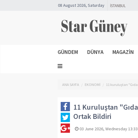
08 August 2026, Saturday
GÜNDEM
DÜNYA
MAGAZİN
ANA SAYFA
EKONOMİ
11 kuruluştan "Gıda O
11 Kuruluştan "Gıda 
Ortak Bildiri
03 June 2026, Wednesday 13:33