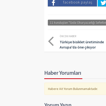
facebook paylaş
11 kuruluştan "Gıda Okuryazarlığı Seferberli
ÖNCEKI HABER
Türkiye bisiklet üretiminde
Avrupa'da öne çıkıyor
Haber Yorumları
Habere Ait Yorum Bulunmamaktadır.
Yorum Yazın