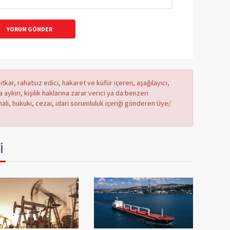
YORUM GÖNDER
tkar, rahatsız edici, hakaret ve küfür içeren, aşağılayıcı,
ykırı, kişilik haklarına zarar verici ya da benzeri
mali, hukuki, cezai, idari sorumluluk içeriği gönderen Üye/
İ