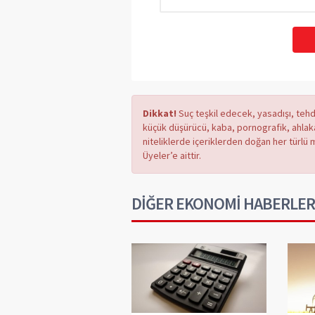
Dikkat!
Suç teşkil edecek, yasadışı, tehdi
küçük düşürücü, kaba, pornografik, ahlaka a
niteliklerde içeriklerden doğan her türlü 
Üyeler’e aittir.
DİĞER EKONOMİ HABERLER