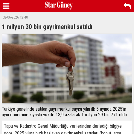
02-06-2026 12:40
1 milyon 30 bin gayrimenkul satıldı
Türkiye genelinde satılan gayrimenkul sayısı yılın ilk 5 ayında 2025'in
aynı dönemine kıyasla yüzde 13,9 azalarak 1 milyon 29 bin 771 oldu.
Tapu ve Kadastro Genel Müdürlüğü verilerinden derlediği bilgiye
göre, 2025 yılına hızlı başlayan gayrimenkul satışları (konut, arsa,