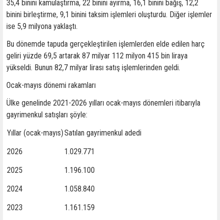
35,4 binini kamulaştırma, 22 binini ayırma, 16,1 binini bağış, 12,2
binini birleştirme, 9,1 binini taksim işlemleri oluşturdu. Diğer işlemler
ise 5,9 milyona yaklaştı.
Bu dönemde tapuda gerçekleştirilen işlemlerden elde edilen harç
geliri yüzde 69,5 artarak 87 milyar 112 milyon 415 bin liraya
yükseldi. Bunun 82,7 milyar lirası satış işlemlerinden geldi.
Ocak-mayıs dönemi rakamları
Ülke genelinde 2021-2026 yılları ocak-mayıs dönemleri itibarıyla
gayrimenkul satışları şöyle:
Yıllar (ocak-mayıs)
Satılan gayrimenkul adedi
2026
1.029.771
2025
1.196.100
2024
1.058.840
2023
1.161.159