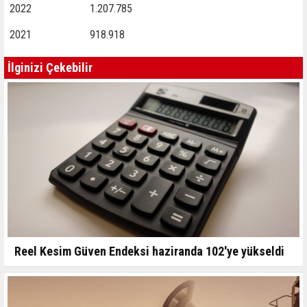
2022
1.207.785
2021
918.918
İlginizi Çekebilir
Reel Kesim Güven Endeksi haziranda 102'ye yükseldi