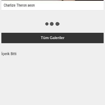
Charlize Theron aeon
Tüm Galeriler
İçerik Bitti