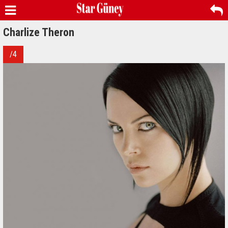
Charlize Theron
/4