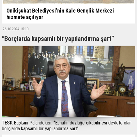
Onikişubat Belediyesi’nin Kale Gençlik Merkezi
hizmete açılıyor
26-10-2024 15:10
“Borçlarda kapsamlı bir yapılandırma şart”
TESK Başkanı Palandöken: “Esnafın düzlüğe çıkabilmesi devlete olan
borçlarda kapsamlı bir yapılandırma şart”