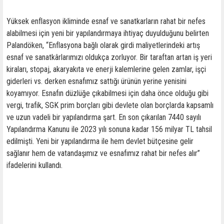
Yüksek enflasyon ikliminde esnaf ve sanatkarların rahat bir nefes
alabilmesi için yeni bir yapılandırmaya ihtiyaç duyulduğunu belirten
Palandöken, “Enflasyona bağlı olarak girdi maliyetlerindeki artış
esnaf ve sanatkârlarımızı oldukça zorluyor. Bir taraftan artan iş yeri
kiraları, stopaj, akaryakıta ve enerji kalemlerine gelen zamlar, işçi
giderleri vs. derken esnafımız sattığı ürünün yerine yenisini
koyamıyor. Esnafın düzlüğe çıkabilmesi için daha önce olduğu gibi
vergi, trafik, SGK prim borçları gibi devlete olan borçlarda kapsamlı
ve uzun vadeli bir yapılandırma şart. En son çıkarılan 7440 sayılı
Yapılandırma Kanunu ile 2023 yılı sonuna kadar 156 milyar TL tahsil
edilmişti. Yeni bir yapılandırma ile hem devlet bütçesine gelir
sağlanır hem de vatandaşımız ve esnafımız rahat bir nefes alır”
ifadelerini kullandı.