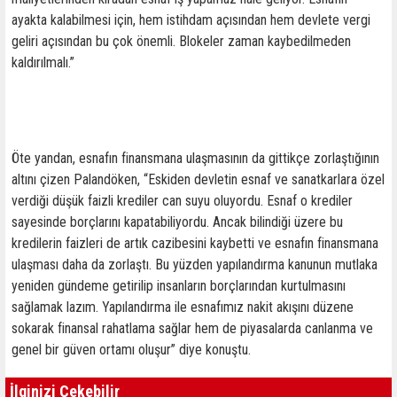
ayakta kalabilmesi için, hem istihdam açısından hem devlete vergi
geliri açısından bu çok önemli. Blokeler zaman kaybedilmeden
kaldırılmalı.”
Öte yandan, esnafın finansmana ulaşmasının da gittikçe zorlaştığının
altını çizen Palandöken, “Eskiden devletin esnaf ve sanatkarlara özel
verdiği düşük faizli krediler can suyu oluyordu. Esnaf o krediler
sayesinde borçlarını kapatabiliyordu. Ancak bilindiği üzere bu
kredilerin faizleri de artık cazibesini kaybetti ve esnafın finansmana
ulaşması daha da zorlaştı. Bu yüzden yapılandırma kanunun mutlaka
yeniden gündeme getirilip insanların borçlarından kurtulmasını
sağlamak lazım. Yapılandırma ile esnafımız nakit akışını düzene
sokarak finansal rahatlama sağlar hem de piyasalarda canlanma ve
genel bir güven ortamı oluşur” diye konuştu.
İlginizi Çekebilir