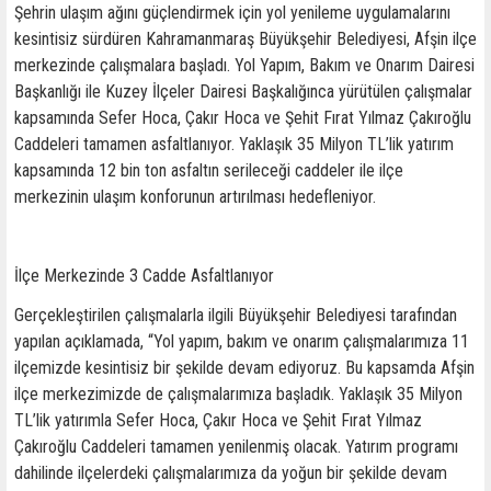
Şehrin ulaşım ağını güçlendirmek için yol yenileme uygulamalarını
kesintisiz sürdüren Kahramanmaraş Büyükşehir Belediyesi, Afşin ilçe
merkezinde çalışmalara başladı. Yol Yapım, Bakım ve Onarım Dairesi
Başkanlığı ile Kuzey İlçeler Dairesi Başkalığınca yürütülen çalışmalar
kapsamında Sefer Hoca, Çakır Hoca ve Şehit Fırat Yılmaz Çakıroğlu
Caddeleri tamamen asfaltlanıyor. Yaklaşık 35 Milyon TL’lik yatırım
kapsamında 12 bin ton asfaltın serileceği caddeler ile ilçe
merkezinin ulaşım konforunun artırılması hedefleniyor.
İlçe Merkezinde 3 Cadde Asfaltlanıyor
Gerçekleştirilen çalışmalarla ilgili Büyükşehir Belediyesi tarafından
yapılan açıklamada, “Yol yapım, bakım ve onarım çalışmalarımıza 11
ilçemizde kesintisiz bir şekilde devam ediyoruz. Bu kapsamda Afşin
ilçe merkezimizde de çalışmalarımıza başladık. Yaklaşık 35 Milyon
TL’lik yatırımla Sefer Hoca, Çakır Hoca ve Şehit Fırat Yılmaz
Çakıroğlu Caddeleri tamamen yenilenmiş olacak. Yatırım programı
dahilinde ilçelerdeki çalışmalarımıza da yoğun bir şekilde devam