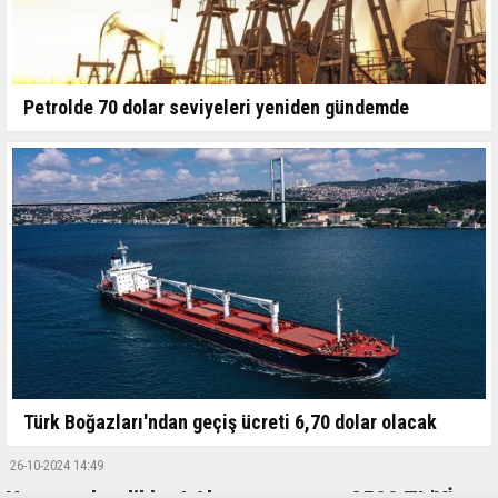
Petrolde 70 dolar seviyeleri yeniden gündemde
Türk Boğazları'ndan geçiş ücreti 6,70 dolar olacak
26-10-2024 14:49