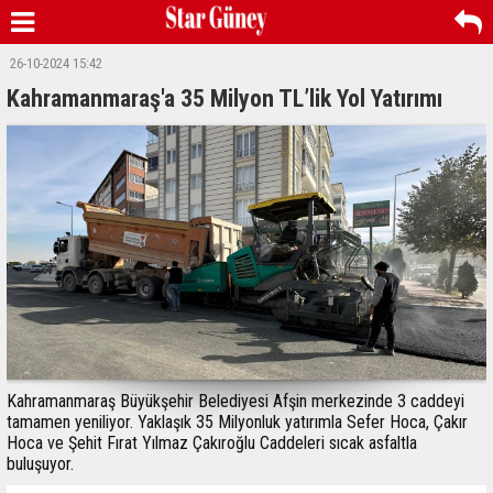
26-10-2024 15:42
Kahramanmaraş'a 35 Milyon TL’lik Yol Yatırımı
Kahramanmaraş Büyükşehir Belediyesi Afşin merkezinde 3 caddeyi
tamamen yeniliyor. Yaklaşık 35 Milyonluk yatırımla Sefer Hoca, Çakır
Hoca ve Şehit Fırat Yılmaz Çakıroğlu Caddeleri sıcak asfaltla
buluşuyor.