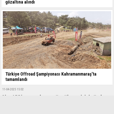
gözaltına alındı
Türkiye Offroad Şampiyonası Kahramanmaraş'ta
tamamlandı
11-04-2025 15:02
Çin, ABD'ye uygulanan gümrük vergisini yüzde
125'e çıkardı