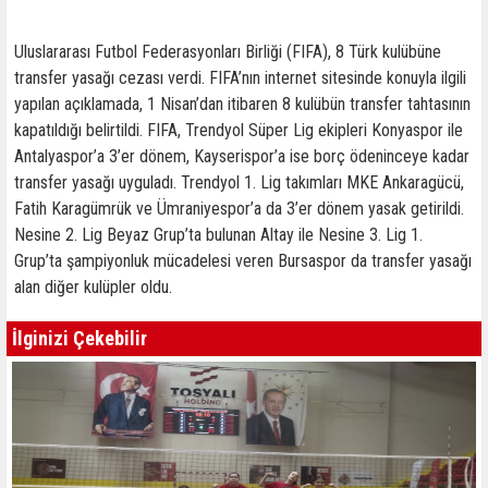
Uluslararası Futbol Federasyonları Birliği (FIFA), 8 Türk kulübüne
transfer yasağı cezası verdi. FIFA’nın internet sitesinde konuyla ilgili
yapılan açıklamada, 1 Nisan’dan itibaren 8 kulübün transfer tahtasının
kapatıldığı belirtildi. FIFA, Trendyol Süper Lig ekipleri Konyaspor ile
Antalyaspor’a 3’er dönem, Kayserispor’a ise borç ödeninceye kadar
transfer yasağı uyguladı. Trendyol 1. Lig takımları MKE Ankaragücü,
Fatih Karagümrük ve Ümraniyespor’a da 3’er dönem yasak getirildi.
Nesine 2. Lig Beyaz Grup’ta bulunan Altay ile Nesine 3. Lig 1.
Grup’ta şampiyonluk mücadelesi veren Bursaspor da transfer yasağı
alan diğer kulüpler oldu.
İlginizi Çekebilir