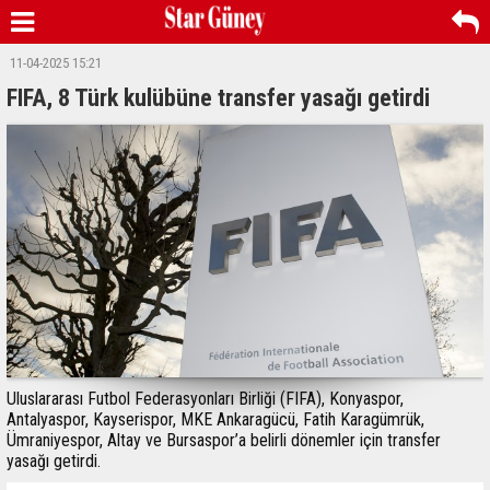
11-04-2025 15:21
FIFA, 8 Türk kulübüne transfer yasağı getirdi
Uluslararası Futbol Federasyonları Birliği (FIFA), Konyaspor,
Antalyaspor, Kayserispor, MKE Ankaragücü, Fatih Karagümrük,
Ümraniyespor, Altay ve Bursaspor’a belirli dönemler için transfer
yasağı getirdi.