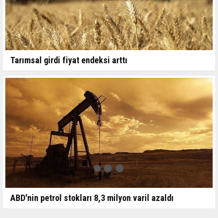
Tarımsal girdi fiyat endeksi arttı
ABD'nin petrol stokları 8,3 milyon varil azaldı
13-11-2024 10:02