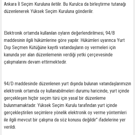
Ankara İl Seçim Kuruluna iletilir. Bu Kurulca da birleştirme tutanağı
düzenlenerek Yüksek Seçim Kuruluna gönderilir.
Elektronik ortamda kullanılan oyların değerlendirilmesi, 94/B
maddesinin ilgili hükümlerine göre yapılır. Hükümleri uyarınca Yurt
Dışı Seçmen Kütüğüne kayıtlı vatandaşların oy vermeleri için
kanunda yer alan düzenlemenin verdiği yetki çerçevesinde
çalışmalarını devam ettirmektedir.
94/D maddesinde düzenlenen yurt dışında bulunan vatandaşlarımızın
elektronik ortamda oy kullanabilmeleri durumu haricinde, yurt içinde
gerçekleşen hiçbir seçim türü için yasal bir düzenleme
bulunmamaktadır. Yüksek Seçim Kurulu tarafından yurt içinde
gerçekleştirilen seçimlere yönelik elektronik oy verme yöntemleri
ile ilgili mevcut bir çalışma da söz konusu değildir” ifadelerine yer
verildi.