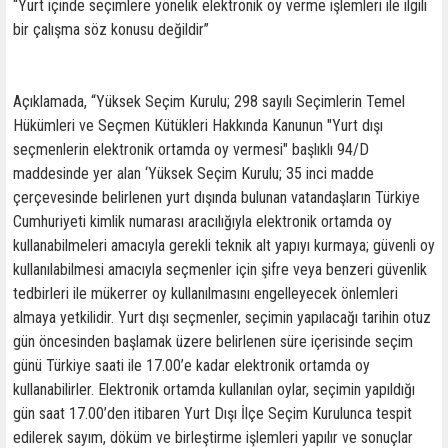
“Yurt içinde seçimlere yönelik elektronik oy verme işlemleri ile ilgili
bir çalışma söz konusu değildir”
Açıklamada, “Yüksek Seçim Kurulu; 298 sayılı Seçimlerin Temel
Hükümleri ve Seçmen Kütükleri Hakkında Kanunun "Yurt dışı
seçmenlerin elektronik ortamda oy vermesi" başlıklı 94/D
maddesinde yer alan ‘Yüksek Seçim Kurulu; 35 inci madde
çerçevesinde belirlenen yurt dışında bulunan vatandaşların Türkiye
Cumhuriyeti kimlik numarası aracılığıyla elektronik ortamda oy
kullanabilmeleri amacıyla gerekli teknik alt yapıyı kurmaya; güvenli oy
kullanılabilmesi amacıyla seçmenler için şifre veya benzeri güvenlik
tedbirleri ile mükerrer oy kullanılmasını engelleyecek önlemleri
almaya yetkilidir. Yurt dışı seçmenler, seçimin yapılacağı tarihin otuz
gün öncesinden başlamak üzere belirlenen süre içerisinde seçim
günü Türkiye saati ile 17.00’e kadar elektronik ortamda oy
kullanabilirler. Elektronik ortamda kullanılan oylar, seçimin yapıldığı
gün saat 17.00’den itibaren Yurt Dışı İlçe Seçim Kurulunca tespit
edilerek sayım, döküm ve birleştirme işlemleri yapılır ve sonuçlar