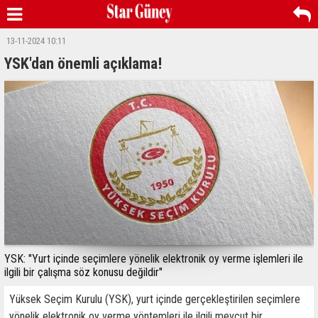
13-11-2024 10:11
YSK'dan önemli açıklama!
YSK: "Yurt içinde seçimlere yönelik elektronik oy verme işlemleri ile
ilgili bir çalışma söz konusu değildir"
Yüksek Seçim Kurulu (YSK), yurt içinde gerçekleştirilen seçimlere
yönelik elektronik oy verme yöntemleri ile ilgili mevcut bir