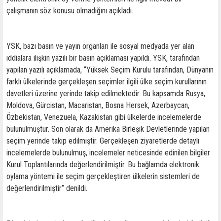
çalışmanın söz konusu olmadığını açıkladı.
YSK, bazı basın ve yayın organları ile sosyal medyada yer alan
iddialara ilişkin yazılı bir basın açıklaması yapıldı. YSK, tarafından
yapılan yazılı açıklamada, “Yüksek Seçim Kurulu tarafından, Dünyanın
farklı ülkelerinde gerçekleşen seçimler ilgili ülke seçim kurullarının
davetleri üzerine yerinde takip edilmektedir. Bu kapsamda Rusya,
Moldova, Gürcistan, Macaristan, Bosna Hersek, Azerbaycan,
Özbekistan, Venezuela, Kazakistan gibi ülkelerde incelemelerde
bulunulmuştur. Son olarak da Amerika Birleşik Devletlerinde yapılan
seçim yerinde takip edilmiştir. Gerçekleşen ziyaretlerde detaylı
incelemelerde bulunulmuş, incelemeler neticesinde edinilen bilgiler
Kurul Toplantılarında değerlendirilmiştir. Bu bağlamda elektronik
oylama yöntemi ile seçim gerçekleştiren ülkelerin sistemleri de
değerlendirilmiştir” denildi.